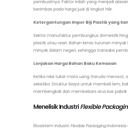
pembuatnya. Faktor inilah yang menjadi alas
berimbas pada harga jual di tingkat hilir.
Ketergantungan Impor Biji Plastik yang Sa
Sektor manufaktur pembungkus domestik hingga
plastik atau resin. Bahan kimia turunan minya
minyak dalam negeri, sehingga transaksi pem
Lonjakan Harga Bahan Baku Kemasan
Ketika nilai tukar mata uang Garuda merosot,
seketika. Struktur biaya untuk membeli lem, ba
membengkak dan membebani arus kas pabrik 
Menelisik Industri
Flexible Packagi
Ekosistem industri
Flexible Packaging
Indonesia