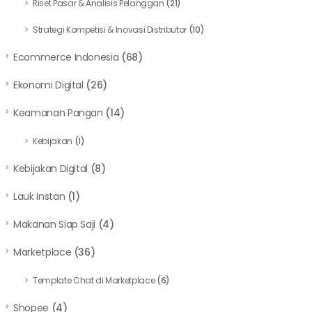
Riset Pasar & Analisis Pelanggan
(21)
Strategi Kompetisi & Inovasi Distributor
(10)
Ecommerce Indonesia
(68)
Ekonomi Digital
(26)
Keamanan Pangan
(14)
Kebijakan
(1)
Kebijakan Digital
(8)
Lauk Instan
(1)
Makanan Siap Saji
(4)
Marketplace
(36)
Template Chat di Marketplace
(6)
Shopee
(4)