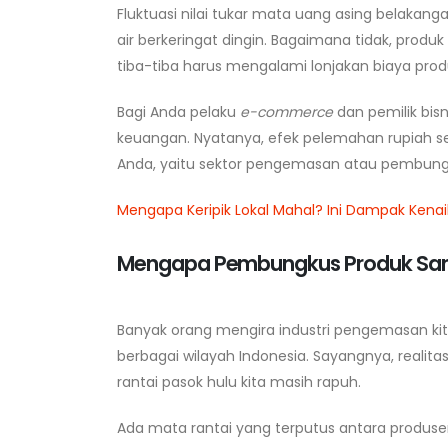
Fluktuasi nilai tukar mata uang asing belakang
air berkeringat dingin. Bagaimana tidak, prod
tiba-tiba harus mengalami lonjakan biaya prod
Bagi Anda pelaku
e-commerce
dan pemilik bisn
keuangan. Nyatanya, efek pelemahan rupiah se
Anda, yaitu sektor pengemasan atau pembungk
Mengapa Keripik Lokal Mahal? Ini Dampak Kenai
Mengapa Pembungkus Produk Sang
Banyak orang mengira industri pengemasan kit
berbagai wilayah Indonesia. Sayangnya, realit
rantai pasok hulu kita masih rapuh.
Ada mata rantai yang terputus antara produse