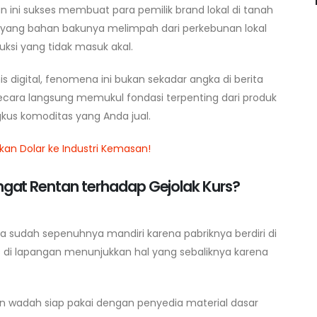
an ini sukses membuat para pemilik brand lokal di tanah
uk yang bahan bakunya melimpah dari perkebunan lokal
uksi yang tidak masuk akal.
is digital, fenomena ini bukan sekadar angka di berita
cara langsung memukul fondasi terpenting dari produk
us komoditas yang Anda jual.
kan Dolar ke Industri Kemasan!
at Rentan terhadap Gejolak Kurs?
a sudah sepenuhnya mandiri karena pabriknya berdiri di
as di lapangan menunjukkan hal yang sebaliknya karena
n wadah siap pakai dengan penyedia material dasar