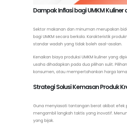
Dampak Inflasi bagi UMKM Kuliner 
Sektor makanan dan minuman merupakan bidan
bagi UMKM secara berkala. Karakteristik prod
standar wadah yang tidak boleh asal-asalan.
Kenaikan biaya produksi UMKM kuliner yang dip
usaha dihadapkan pada dua pilihan sulit. Piliha
konsumen, atau mempertahankan harga lama n
Strategi Solusi Kemasan Produk Kr
Guna menyiasati tantangan berat akibat efek p
mengambil langkah taktis yang inovatif. Menung
yang bijak.