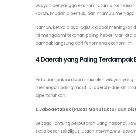
wilayah penyangga ekonomi utama. Kemasan jen
kokoh, mudah dibentuk, dan mampu menjaga k
Namun, ketika biaya logistik global meningkat 
ini mengalami tekanan paling hebat. Mari kit
dampak langsung dari fenomena ekonomi ini.
4 Daerah yang Paling Terdampak 
Peta dampak ini didominasi oleh wilayah yang 
menengah paling masif. Di daerah-daerah inil
dipertaruhkan.
1. Jabodetabek (Pusat Manufaktur dan Dist
Sebagai jantung perputaran uang nasional, 
skala besar sekaligus jutaan
merchant e-comm