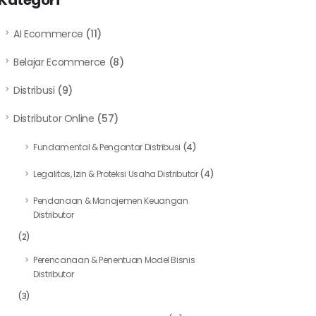
Kategori
AI Ecommerce
(11)
Belajar Ecommerce
(8)
Distribusi
(9)
Distributor Online
(57)
Fundamental & Pengantar Distribusi
(4)
Legalitas, Izin & Proteksi Usaha Distributor
(4)
Pendanaan & Manajemen Keuangan
Distributor
(2)
Perencanaan & Penentuan Model Bisnis
Distributor
(3)