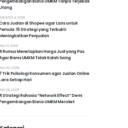
Pengembangan Bisnis UMKM Tanpa Terjebak
Utang
AGUSTUS 4, 2026
Cara Jualan di Shopee agar Laris untuk
Pemula: 15 Strategi yang Terbukti
Meningkatkan Penjualan
JULI 31, 2026
4 Rumus Menetapkan Harga Jual yang Pas
Agar Bisnis UMKM Tidak Kalah Saing
JULI 30, 2026
7 Trik Psikologi Konsumen agar Jualan Online
Laris Setiap Hari
JULI 29, 2026
4 Strategi Rahasia “Network Effect” Demi
Pengembangan Bisnis UMKM Meroket