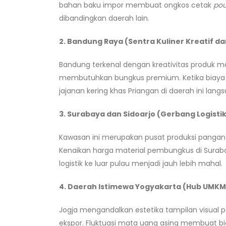
bahan baku impor membuat ongkos cetak
po
dibandingkan daerah lain.
2. Bandung Raya (Sentra Kuliner Kreatif da
Bandung terkenal dengan kreativitas produk ma
membutuhkan bungkus premium. Ketika biaya 
jajanan kering khas Priangan di daerah ini langsu
3. Surabaya dan Sidoarjo (Gerbang Logisti
Kawasan ini merupakan pusat produksi pangan 
Kenaikan harga material pembungkus di Sura
logistik ke luar pulau menjadi jauh lebih mahal.
4. Daerah Istimewa Yogyakarta (Hub UMKM
Jogja mengandalkan estetika tampilan visual
ekspor. Fluktuasi mata uang asing membuat bi