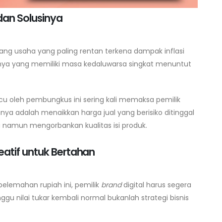
dan Solusinya
g usaha yang paling rentan terkena dampak inflasi
uknya yang memiliki masa kedaluwarsa singkat menuntut
icu oleh pembungkus ini sering kali memaksa pemilik
nnya adalah menaikkan harga jual yang berisiko ditinggal
amun mengorbankan kualitas isi produk.
eatif untuk Bertahan
elemahan rupiah ini, pemilik
brand
digital harus segera
gu nilai tukar kembali normal bukanlah strategi bisnis