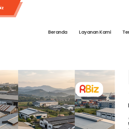
iz
Beranda
Layanan Kami
Te