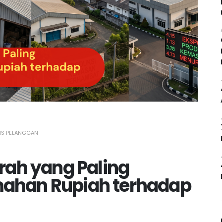
SIS PELANGGAN
ah yang Paling
mahan Rupiah terhadap