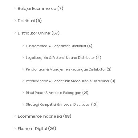
Belajar Ecommerce
(7)
Distribusi
(9)
Distributor Online
(57)
Fundamental & Pengantar Distribusi
(4)
Legalitas, Izin & Proteksi Usaha Distributor
(4)
Pendanaan & Manajemen Keuangan Distributor
(2)
Perencanaan & Penentuan Model Bisnis Distributor
(3)
Riset Pasar & Analisis Pelanggan
(21)
Strategi Kompetisi & Inovasi Distributor
(10)
Ecommerce Indonesia
(68)
Ekonomi Digital
(26)