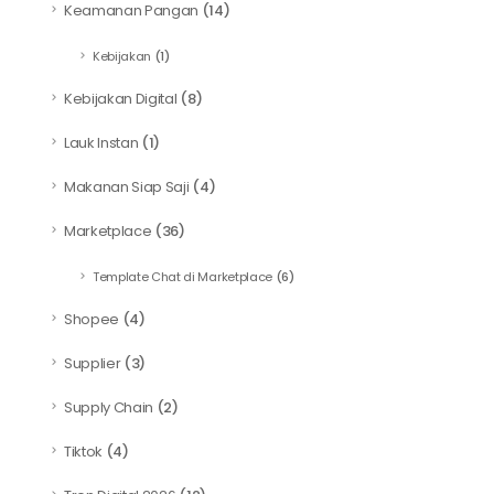
Keamanan Pangan
(14)
Kebijakan
(1)
Kebijakan Digital
(8)
Lauk Instan
(1)
Makanan Siap Saji
(4)
Marketplace
(36)
Template Chat di Marketplace
(6)
Shopee
(4)
Supplier
(3)
Supply Chain
(2)
Tiktok
(4)