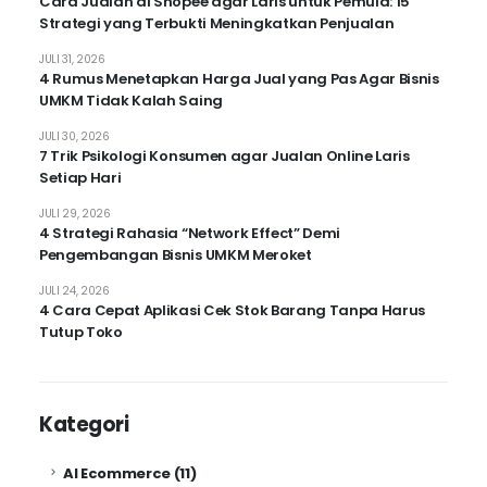
Cara Jualan di Shopee agar Laris untuk Pemula: 15
Strategi yang Terbukti Meningkatkan Penjualan
JULI 31, 2026
4 Rumus Menetapkan Harga Jual yang Pas Agar Bisnis
UMKM Tidak Kalah Saing
JULI 30, 2026
7 Trik Psikologi Konsumen agar Jualan Online Laris
Setiap Hari
JULI 29, 2026
4 Strategi Rahasia “Network Effect” Demi
Pengembangan Bisnis UMKM Meroket
JULI 24, 2026
4 Cara Cepat Aplikasi Cek Stok Barang Tanpa Harus
Tutup Toko
Kategori
AI Ecommerce
(11)