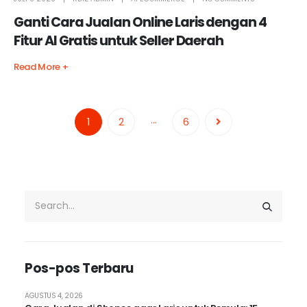
Ganti Cara Jualan Online Laris dengan 4
Fitur AI Gratis untuk Seller Daerah
Read More +
…
1
2
6
Pos-pos Terbaru
AGUSTUS 4, 2026