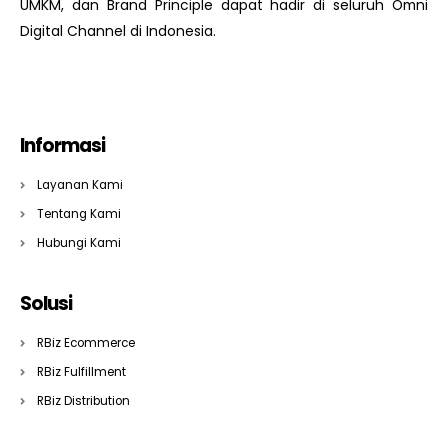
UMKM, dan Brand Principle dapat hadir di seluruh Omni
Digital Channel di Indonesia.
Informasi
Layanan Kami
Tentang Kami
Hubungi Kami
Solusi
RBiz Ecommerce
RBiz Fulfillment
RBiz Distribution