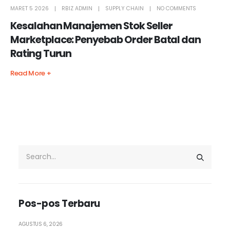
MARET 5 2026
RBIZ ADMIN
SUPPLY CHAIN
NO COMMENTS
Kesalahan Manajemen Stok Seller
Marketplace: Penyebab Order Batal dan
Rating Turun
Read More +
Pos-pos Terbaru
AGUSTUS 6, 2026