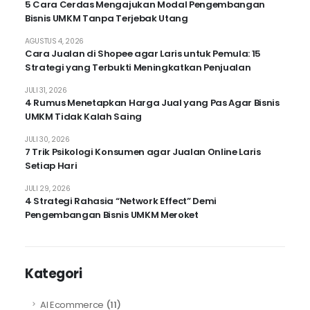
5 Cara Cerdas Mengajukan Modal Pengembangan
Bisnis UMKM Tanpa Terjebak Utang
AGUSTUS 4, 2026
Cara Jualan di Shopee agar Laris untuk Pemula: 15
Strategi yang Terbukti Meningkatkan Penjualan
JULI 31, 2026
4 Rumus Menetapkan Harga Jual yang Pas Agar Bisnis
UMKM Tidak Kalah Saing
JULI 30, 2026
7 Trik Psikologi Konsumen agar Jualan Online Laris
Setiap Hari
JULI 29, 2026
4 Strategi Rahasia “Network Effect” Demi
Pengembangan Bisnis UMKM Meroket
Kategori
AI Ecommerce
(11)