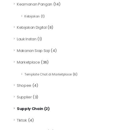
Keamanan Pangan
(14)
Kebijakan
(1)
Kebijakan Digital
(8)
Lauk Instan
(1)
Makanan Siap Saji
(4)
Marketplace
(36)
Template Chat di Marketplace
(6)
Shopee
(4)
Supplier
(3)
Supply Chain
(2)
Tiktok
(4)