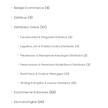
Belajar Ecommerce
(8)
Distribusi
(9)
Distributor Online
(57)
Fundamental & Pengantar Distribusi
(4)
Legalitas, Izin & Proteksi Usaha Distributor
(4)
Pendanaan & Manajemen Keuangan Distributor
(2)
Perencanaan & Penentuan Model Bisnis Distributor
(3)
Riset Pasar & Analisis Pelanggan
(21)
Strategi Kompetisi & Inovasi Distributor
(10)
Ecommerce Indonesia
(68)
Ekonomi Digital
(26)