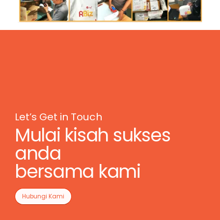
Let’s Get in Touch
Mulai kisah sukses
anda
bersama kami
Hubungi Kami