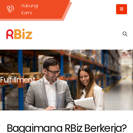
Hubungi
Kami
Fulfillment
Bagaimana RBiz Berkerja?