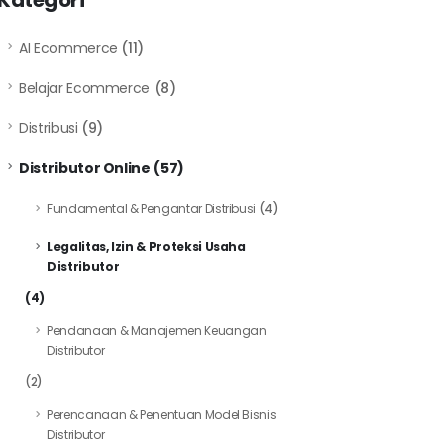
Kategori
AI Ecommerce
(11)
Belajar Ecommerce
(8)
Distribusi
(9)
Distributor Online
(57)
Fundamental & Pengantar Distribusi
(4)
Legalitas, Izin & Proteksi Usaha
Distributor
(4)
Pendanaan & Manajemen Keuangan
Distributor
(2)
Perencanaan & Penentuan Model Bisnis
Distributor