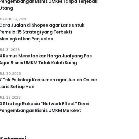
Pengembangan Bisnis UMKM Tanpa Terjebak
Utang
AGUSTUS 4, 2026
Cara Jualan di Shopee agar Laris untuk
Pemula: 15 Strategi yang Terbukti
Meningkatkan Penjualan
JULI 31, 2026
4 Rumus Menetapkan Harga Jual yang Pas
Agar Bisnis UMKM Tidak Kalah Saing
JULI 30, 2026
7 Trik Psikologi Konsumen agar Jualan Online
Laris Setiap Hari
JULI 29, 2026
4 Strategi Rahasia “Network Effect” Demi
Pengembangan Bisnis UMKM Meroket