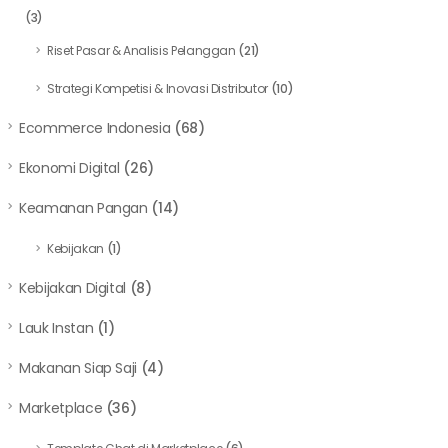
(3)
Riset Pasar & Analisis Pelanggan
(21)
Strategi Kompetisi & Inovasi Distributor
(10)
Ecommerce Indonesia
(68)
Ekonomi Digital
(26)
Keamanan Pangan
(14)
Kebijakan
(1)
Kebijakan Digital
(8)
Lauk Instan
(1)
Makanan Siap Saji
(4)
Marketplace
(36)