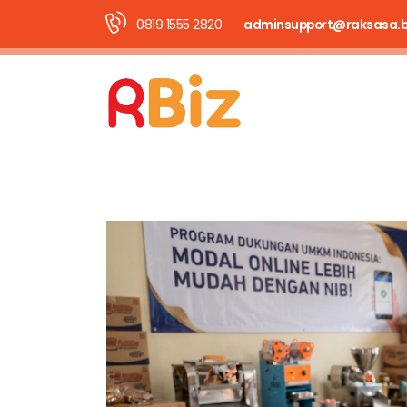
0819 1555 2820
adminsupport@raksasa.b