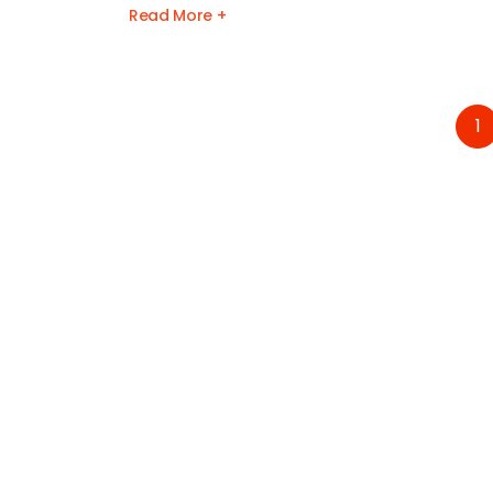
Read More +
1