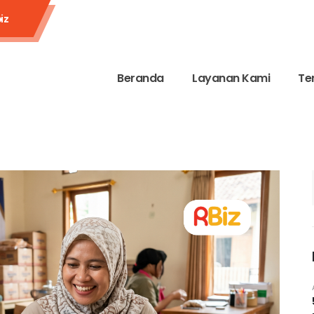
iz
Beranda
Layanan Kami
Te