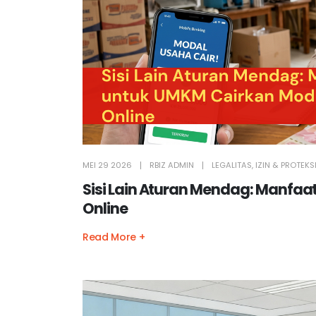
MEI 29 2026
RBIZ ADMIN
LEGALITAS, IZIN & PROTEK
Sisi Lain Aturan Mendag: Manfaa
Online
Read More +