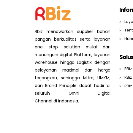
Info
Lay
Ten
Rbiz menawarkan supplier bahan
pangan berkualitas serta layanan
Hub
one stop solution mulai dari
menangani digital Platform, layanan
Solus
warehouse hingga Logistik dengan
RBi
pelayanan maximal dan harga
terjangkau, sehingga Mitra, UMKM,
RBiz 
dan Brand Principle dapat hadir di
RBiz
seluruh Omni Digital
Channel di Indonesia.