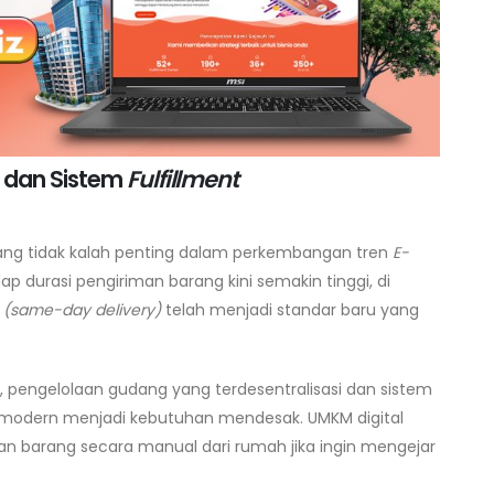
n dan Sistem
Fulfillment
ang tidak kalah penting dalam perkembangan tren
E-
ap durasi pengiriman barang kini semakin tinggi, di
a
(same-day delivery)
telah menjadi standar baru yang
pengelolaan gudang yang terdesentralisasi dan sistem
modern menjadi kebutuhan mendesak. UMKM digital
an barang secara manual dari rumah jika ingin mengejar