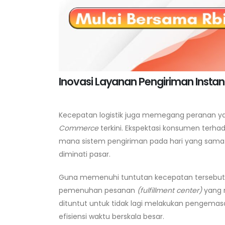
Inovasi Layanan Pengiriman Insta
Kecepatan logistik juga memegang peranan y
Commerce
terkini. Ekspektasi konsumen terhad
mana sistem pengiriman pada hari yang sam
diminati pasar.
Guna memenuhi tuntutan kecepatan tersebut, 
pemenuhan pesanan
(fulfillment center)
yang 
dituntut untuk tidak lagi melakukan pengemas
efisiensi waktu berskala besar.