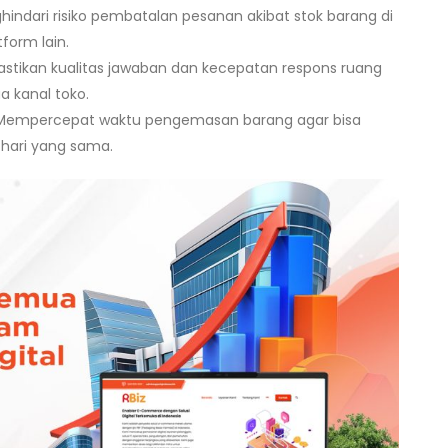
indari risiko pembatalan pesanan akibat stok barang di
form lain.
tikan kualitas jawaban dan kecepatan respons ruang
a kanal toko.
empercepat waktu pengemasan barang agar bisa
 hari yang sama.