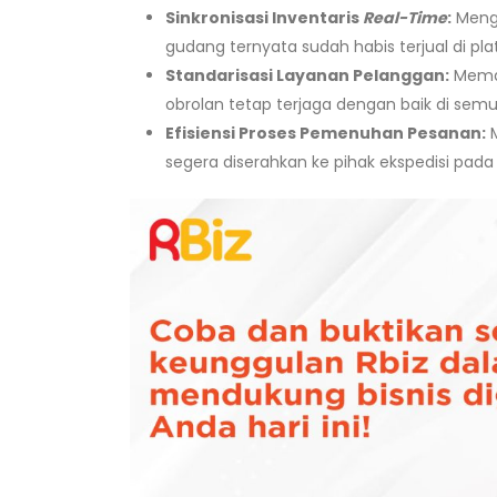
Sinkronisasi Inventaris
Real-Time
:
Mengh
gudang ternyata sudah habis terjual di plat
Standarisasi Layanan Pelanggan:
Memas
obrolan tetap terjaga dengan baik di semu
Efisiensi Proses Pemenuhan Pesanan:
M
segera diserahkan ke pihak ekspedisi pada