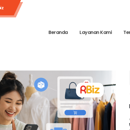
iz
Beranda
Layanan Kami
Te