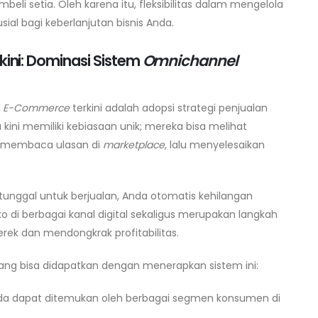
li setia. Oleh karena itu, fleksibilitas dalam mengelola
ial bagi keberlanjutan bisnis Anda.
kini: Dominasi Sistem
Omnichannel
n
E-Commerce
terkini adalah adopsi strategi penjualan
 kini memiliki kebiasaan unik; mereka bisa melihat
l, membaca ulasan di
marketplace
, lalu menyelesaikan
unggal untuk berjualan, Anda otomatis kehilangan
 di berbagai kanal digital sekaligus merupakan langkah
merek dan mendongkrak profitabilitas.
ang bisa didapatkan dengan menerapkan sistem ini:
da dapat ditemukan oleh berbagai segmen konsumen di