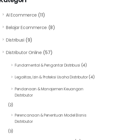
Kategori
AI Ecommerce
(11)
Belajar Ecommerce
(8)
Distribusi
(9)
Distributor Online
(57)
Fundamental & Pengantar Distribusi
(4)
Legalitas, Izin & Proteksi Usaha Distributor
(4)
Pendanaan & Manajemen Keuangan
Distributor
(2)
Perencanaan & Penentuan Model Bisnis
Distributor
(3)