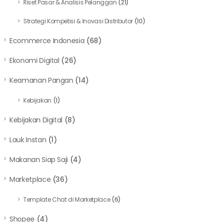
Riset Pasar & Analisis Pelanggan
(21)
Strategi Kompetisi & Inovasi Distributor
(10)
Ecommerce Indonesia
(68)
Ekonomi Digital
(26)
Keamanan Pangan
(14)
Kebijakan
(1)
Kebijakan Digital
(8)
Lauk Instan
(1)
Makanan Siap Saji
(4)
Marketplace
(36)
Template Chat di Marketplace
(6)
Shopee
(4)