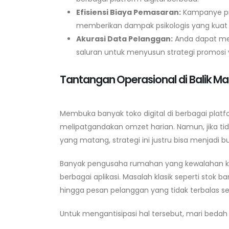
Efisiensi Biaya Pemasaran:
Kampanye pro
memberikan dampak psikologis yang kuat 
Akurasi Data Pelanggan:
Anda dapat men
saluran untuk menyusun strategi promosi ya
Tantangan Operasional di Balik Ma
Membuka banyak toko digital di berbagai pla
melipatgandakan omzet harian. Namun, jika t
yang matang, strategi ini justru bisa menjad
Banyak pengusaha rumahan yang kewalahan ke
berbagai aplikasi. Masalah klasik seperti stok
hingga pesan pelanggan yang tidak terbalas se
Untuk mengantisipasi hal tersebut, mari bedah t