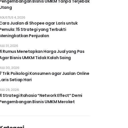
Pengembangan Bisnis UMKM Tanpa Terjebak
Utang
AGUSTUS 4, 2026
Cara Jualan di Shopee agar Laris untuk
Pemula: 15 Strategi yang Terbukti
Meningkatkan Penjualan
JULI 31, 2026
4 Rumus Menetapkan Harga Jual yang Pas
Agar Bisnis UMKM Tidak Kalah Saing
JULI 30, 2026
7 Trik Psikologi Konsumen agar Jualan Online
Laris Setiap Hari
JULI 29, 2026
4 Strategi Rahasia “Network Effect” Demi
Pengembangan Bisnis UMKM Meroket