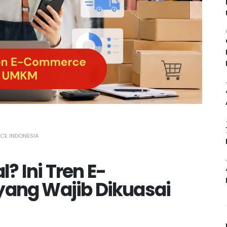
CE INDONESIA
 Ini Tren E-
yang Wajib Dikuasai