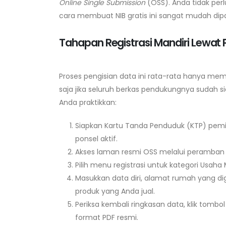
Online Single Submission
(OSS). Anda tidak per
cara membuat NIB gratis ini sangat mudah di
Tahapan Registrasi Mandiri Lewat 
Proses pengisian data ini rata-rata hanya mem
saja jika seluruh berkas pendukungnya sudah s
Anda praktikkan:
Siapkan Kartu Tanda Penduduk (KTP) pemi
ponsel aktif.
Akses laman resmi OSS melalui peramban d
Pilih menu registrasi untuk kategori Usaha
Masukkan data diri, alamat rumah yang dig
produk yang Anda jual.
Periksa kembali ringkasan data, klik tomb
format PDF resmi.