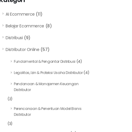
Kategori
AI Ecommerce
(11)
Belajar Ecommerce
(8)
Distribusi
(9)
Distributor Online
(57)
Fundamental & Pengantar Distribusi
(4)
Legalitas, Izin & Proteksi Usaha Distributor
(4)
Pendanaan & Manajemen Keuangan
Distributor
(2)
Perencanaan & Penentuan Model Bisnis
Distributor
(3)