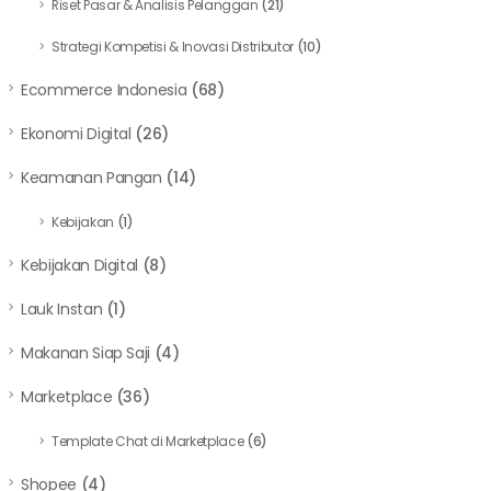
Riset Pasar & Analisis Pelanggan
(21)
Strategi Kompetisi & Inovasi Distributor
(10)
Ecommerce Indonesia
(68)
Ekonomi Digital
(26)
Keamanan Pangan
(14)
Kebijakan
(1)
Kebijakan Digital
(8)
Lauk Instan
(1)
Makanan Siap Saji
(4)
Marketplace
(36)
Template Chat di Marketplace
(6)
Shopee
(4)