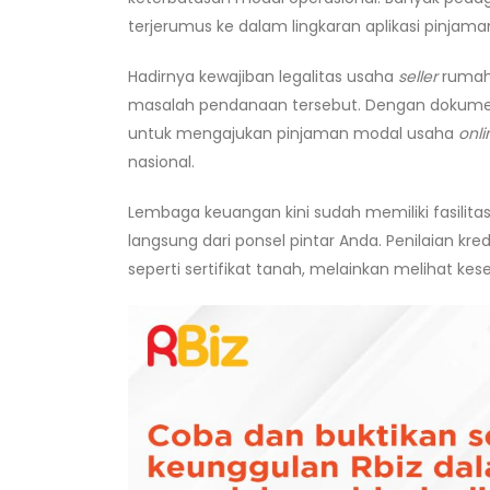
terjerumus ke dalam lingkaran aplikasi pinjama
Hadirnya kewajiban legalitas usaha
seller
rumah
masalah pendanaan tersebut. Dengan dokumen 
untuk mengajukan pinjaman modal usaha
onl
nasional.
Lembaga keuangan kini sudah memiliki fasilitas
langsung dari ponsel pintar Anda. Penilaian kre
seperti sertifikat tanah, melainkan melihat kes