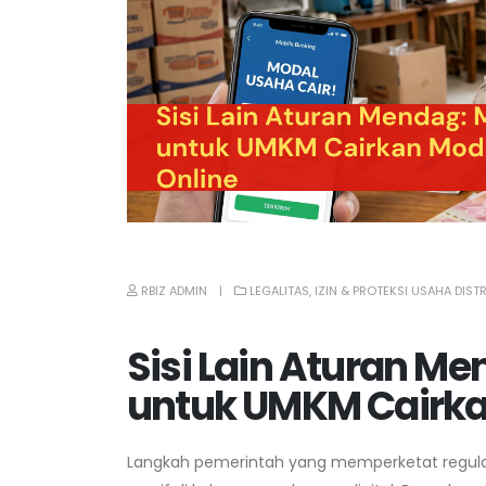
RBIZ ADMIN
LEGALITAS, IZIN & PROTEKSI USAHA DIST
Sisi Lain Aturan Me
untuk UMKM Cairka
Langkah pemerintah yang memperketat regula