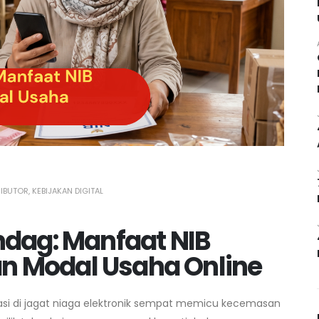
RIBUTOR
,
KEBIJAKAN DIGITAL
ndag: Manfaat NIB
n Modal Usaha Online
si di jagat niaga elektronik sempat memicu kecemasan