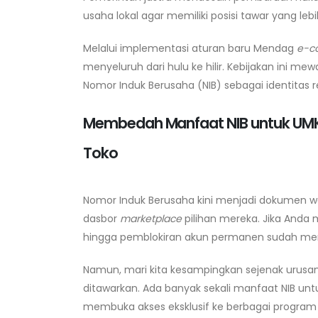
usaha lokal agar memiliki posisi tawar yang lebi
Melalui implementasi aturan baru Mendag
e-c
menyeluruh dari hulu ke hilir. Kebijakan ini me
Nomor Induk Berusaha (NIB) sebagai identitas r
Membedah Manfaat NIB untuk UMK
Toko
Nomor Induk Berusaha kini menjadi dokumen waj
dasbor
marketplace
pilihan mereka. Jika Anda m
hingga pemblokiran akun permanen sudah men
Namun, mari kita kesampingkan sejenak urusan
ditawarkan. Ada banyak sekali manfaat NIB unt
membuka akses eksklusif ke berbagai program