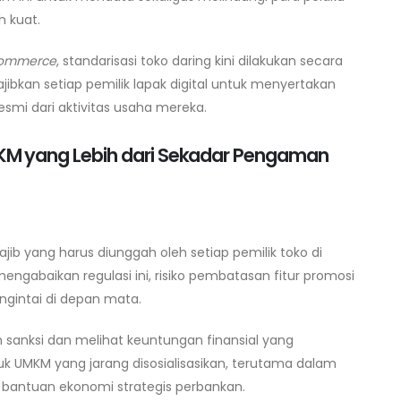
h kuat.
ommerce
, standarisasi toko daring kini dilakukan secara
wajibkan setiap pemilik lapak digital untuk menyertakan
esmi dari aktivitas usaha mereka.
M yang Lebih dari Sekadar Pengaman
ib yang harus diunggah oleh setiap pemilik toko di
engabaikan regulasi ini, risiko pembatasan fitur promosi
gintai di depan mata.
 sanksi dan melihat keuntungan finansial yang
uk UMKM yang jarang disosialisasikan, terutama dalam
 bantuan ekonomi strategis perbankan.