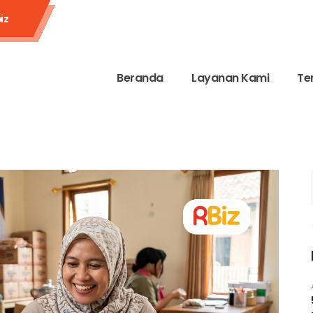
iz
Beranda
Layanan Kami
Te