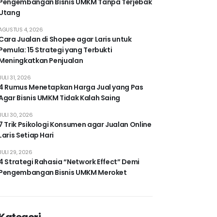
Pengembangan Bisnis UMKM Tanpa Terjebak
Utang
AGUSTUS 4, 2026
Cara Jualan di Shopee agar Laris untuk
Pemula: 15 Strategi yang Terbukti
Meningkatkan Penjualan
JULI 31, 2026
4 Rumus Menetapkan Harga Jual yang Pas
Agar Bisnis UMKM Tidak Kalah Saing
JULI 30, 2026
7 Trik Psikologi Konsumen agar Jualan Online
Laris Setiap Hari
JULI 29, 2026
4 Strategi Rahasia “Network Effect” Demi
Pengembangan Bisnis UMKM Meroket