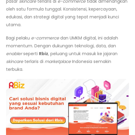
pasar
skincare
terlaris di
e-commerce
tidak dimenangkan
oleh satu formula tunggal. Konsistensi, kepercayaan,
edukasi, dan strategi digital yang tepat menjadi kunci
utama.
Bagi pelaku
e-commerce
dan UMKM digital, ini adalah
momentum. Dengan dukungan teknologi, data, dan
enabler
seperti
Rbiz
, peluang untuk masuk ke jajaran
skincare
terlaris di
marketplace
Indonesia semakin
terbuka.