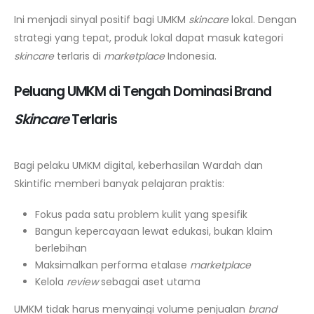
Ini menjadi sinyal positif bagi UMKM
skincare
lokal. Dengan
strategi yang tepat, produk lokal dapat masuk kategori
skincare
terlaris di
marketplace
Indonesia.
Peluang UMKM di Tengah Dominasi Brand
Skincare
Terlaris
Bagi pelaku UMKM digital, keberhasilan Wardah dan
Skintific memberi banyak pelajaran praktis:
Fokus pada satu problem kulit yang spesifik
Bangun kepercayaan lewat edukasi, bukan klaim
berlebihan
Maksimalkan performa etalase
marketplace
Kelola
review
sebagai aset utama
UMKM tidak harus menyaingi volume penjualan
brand