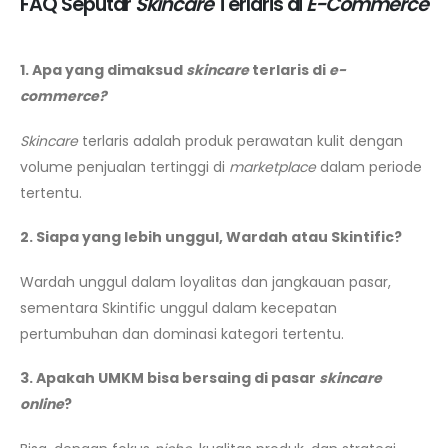
FAQ Seputar
Skincare
Terlaris di
E-Commerce
1. Apa yang dimaksud
skincare
terlaris di
e-
commerce?
Skincare
terlaris adalah produk perawatan kulit dengan
volume penjualan tertinggi di
marketplace
dalam periode
tertentu.
2. Siapa yang lebih unggul, Wardah atau Skintific?
Wardah unggul dalam loyalitas dan jangkauan pasar,
sementara Skintific unggul dalam kecepatan
pertumbuhan dan dominasi kategori tertentu.
3. Apakah UMKM bisa bersaing di pasar
skincare
online
?