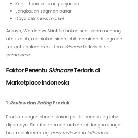
Konsistensi volume penjualan
Jangkauan segmen pasar
Daya beli
mass market
Artinya, Wardah vs Skintific bukan soal siapa menang
atau kalah, melainkan siapa lebih dominan di segmen
tertentu dalam ekosistem
skincare
terlaris di
e-
commerce
.
Faktor Penentu
Skincare
Terlaris di
Marketplace Indonesia
1.
Review
dan
Rating
Produk
Produk dengan ribuan ulasan positif cenderung lebih
dipercaya. Skintific memanfaatkan ini dengan sangat
baik melalui strategi
early review
dan
influencer
.