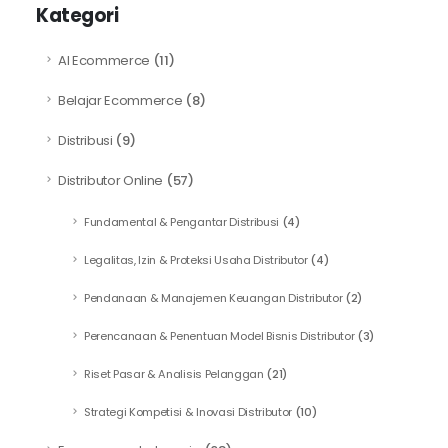
Kategori
AI Ecommerce
(11)
Belajar Ecommerce
(8)
Distribusi
(9)
Distributor Online
(57)
Fundamental & Pengantar Distribusi
(4)
Legalitas, Izin & Proteksi Usaha Distributor
(4)
Pendanaan & Manajemen Keuangan Distributor
(2)
Perencanaan & Penentuan Model Bisnis Distributor
(3)
Riset Pasar & Analisis Pelanggan
(21)
Strategi Kompetisi & Inovasi Distributor
(10)