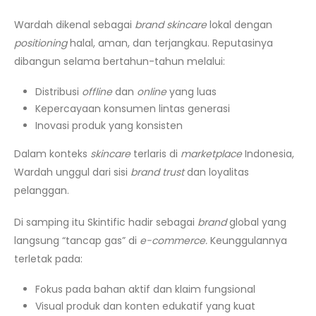
Wardah dikenal sebagai
brand skincare
lokal dengan
positioning
halal, aman, dan terjangkau. Reputasinya
dibangun selama bertahun-tahun melalui:
Distribusi
offline
dan
online
yang luas
Kepercayaan konsumen lintas generasi
Inovasi produk yang konsisten
Dalam konteks
skincare
terlaris di
marketplace
Indonesia,
Wardah unggul dari sisi
brand trust
dan loyalitas
pelanggan.
Di samping itu Skintific hadir sebagai
brand
global yang
langsung “tancap gas” di
e-commerce.
Keunggulannya
terletak pada:
Fokus pada bahan aktif dan klaim fungsional
Visual produk dan konten edukatif yang kuat