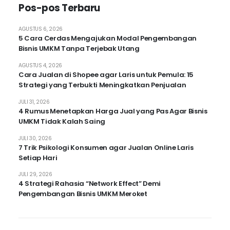
Pos-pos Terbaru
AGUSTUS 6, 2026
5 Cara Cerdas Mengajukan Modal Pengembangan
Bisnis UMKM Tanpa Terjebak Utang
AGUSTUS 4, 2026
Cara Jualan di Shopee agar Laris untuk Pemula: 15
Strategi yang Terbukti Meningkatkan Penjualan
JULI 31, 2026
4 Rumus Menetapkan Harga Jual yang Pas Agar Bisnis
UMKM Tidak Kalah Saing
JULI 30, 2026
7 Trik Psikologi Konsumen agar Jualan Online Laris
Setiap Hari
JULI 29, 2026
4 Strategi Rahasia “Network Effect” Demi
Pengembangan Bisnis UMKM Meroket