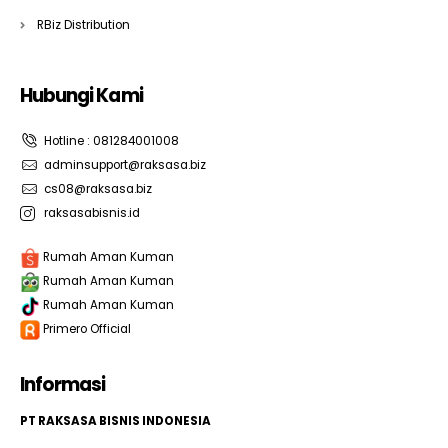
RBiz Distribution
Hubungi Kami
Hotline : 081284001008
adminsupport@raksasa.biz
cs08@raksasa.biz
raksasabisnis.id
Rumah Aman Kuman
Rumah Aman Kuman
Rumah Aman Kuman
Primero Official
Informasi
PT RAKSASA BISNIS INDONESIA