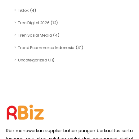
Tiktok
(4)
Tren Digital 2026
(12)
Tren Sosial Media
(4)
Trend Ecommerce Indonesia
(41)
Uncategorized
(11)
Rbiz menawarkan supplier bahan pangan berkualitas serta
layanan one stop solution mulai dari menangani digital