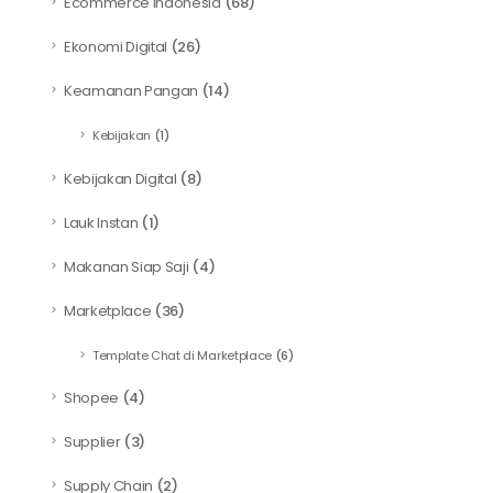
Ecommerce Indonesia
(68)
Ekonomi Digital
(26)
Keamanan Pangan
(14)
Kebijakan
(1)
Kebijakan Digital
(8)
Lauk Instan
(1)
Makanan Siap Saji
(4)
Marketplace
(36)
Template Chat di Marketplace
(6)
Shopee
(4)
Supplier
(3)
Supply Chain
(2)