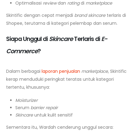
Optimalisasi
review
dan
rating
di
marketplace
Skintific dengan cepat menjadi
brand
skincare
terlaris di
Shopee, terutama di kategori pelembap dan serum.
Siapa Unggul di
Skincare
Terlaris di
E-
Commerce
?
Dalam berbagai
laporan penjualan
marketplace
, Skintific
kerap menduduki peringkat teratas untuk kategori
tertentu, khususnya:
Moisturizer
Serum
barrier repair
Skincare
untuk kulit sensitif
Sementara itu, Wardah cenderung unggul secara: