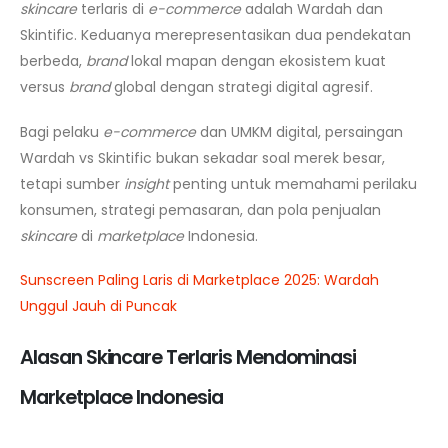
skincare
terlaris di
e-commerce
adalah Wardah dan
Skintific. Keduanya merepresentasikan dua pendekatan
berbeda,
brand
lokal mapan dengan ekosistem kuat
versus
brand
global dengan strategi digital agresif.
Bagi pelaku
e-commerce
dan UMKM digital, persaingan
Wardah vs Skintific bukan sekadar soal merek besar,
tetapi sumber
insight
penting untuk memahami perilaku
konsumen, strategi pemasaran, dan pola penjualan
skincare
di
marketplace
Indonesia.
Sunscreen Paling Laris di Marketplace 2025: Wardah
Unggul Jauh di Puncak
Alasan Skincare Terlaris Mendominasi
Marketplace Indonesia