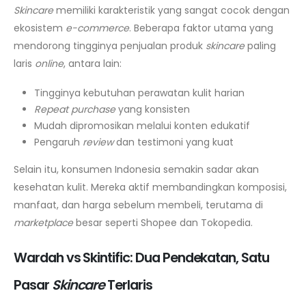
Skincare
memiliki karakteristik yang sangat cocok dengan
ekosistem
e-commerce
. Beberapa faktor utama yang
mendorong tingginya penjualan produk
skincare
paling
laris
online
, antara lain:
Tingginya kebutuhan perawatan kulit harian
Repeat purchase
yang konsisten
Mudah dipromosikan melalui konten edukatif
Pengaruh
review
dan testimoni yang kuat
Selain itu, konsumen Indonesia semakin sadar akan
kesehatan kulit. Mereka aktif membandingkan komposisi,
manfaat, dan harga sebelum membeli, terutama di
marketplace
besar seperti Shopee dan Tokopedia.
Wardah vs Skintific: Dua Pendekatan, Satu
Pasar
Skincare
Terlaris