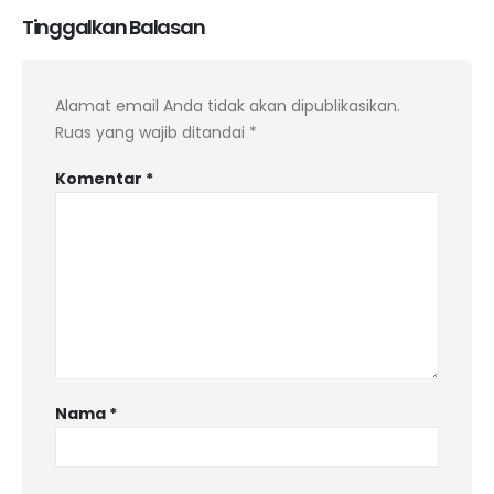
Tinggalkan Balasan
Alamat email Anda tidak akan dipublikasikan.
Ruas yang wajib ditandai
*
Komentar
*
Nama
*