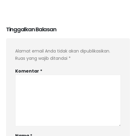
Tinggalkan Balasan
Alamat email Anda tidak akan dipublikasikan.
Ruas yang wajib ditandai
*
Komentar
*
Nama
*