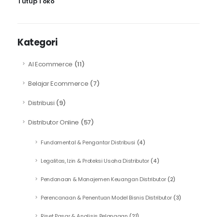
Tutup Toko
Kategori
AI Ecommerce
(11)
Belajar Ecommerce
(7)
Distribusi
(9)
Distributor Online
(57)
Fundamental & Pengantar Distribusi
(4)
Legalitas, Izin & Proteksi Usaha Distributor
(4)
Pendanaan & Manajemen Keuangan Distributor
(2)
Perencanaan & Penentuan Model Bisnis Distributor
(3)
Riset Pasar & Analisis Pelanggan
(21)