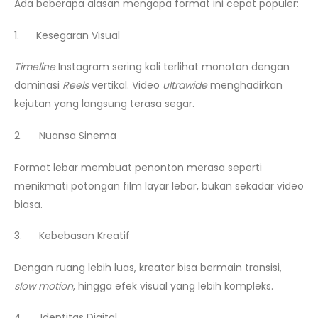
Ada beberapa alasan mengapa format ini cepat populer:
1. Kesegaran Visual
Timeline
Instagram sering kali terlihat monoton dengan
dominasi
Reels
vertikal. Video
ultrawide
menghadirkan
kejutan yang langsung terasa segar.
2. Nuansa Sinema
Format lebar membuat penonton merasa seperti
menikmati potongan film layar lebar, bukan sekadar video
biasa.
3. Kebebasan Kreatif
Dengan ruang lebih luas, kreator bisa bermain transisi,
slow motion
, hingga efek visual yang lebih kompleks.
4. Identitas Digital