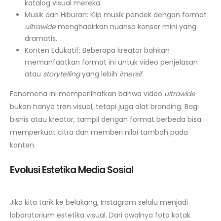
katalog visual mereka.
Musik dan Hiburan: Klip musik pendek dengan format
ultrawide
menghadirkan nuansa konser mini yang
dramatis.
Konten Edukatif: Beberapa kreator bahkan
memanfaatkan format ini untuk video penjelasan
atau
storytelling
yang lebih
imersif
.
Fenomena ini memperlihatkan bahwa video
ultrawide
bukan hanya tren visual, tetapi juga alat branding. Bagi
bisnis atau kreator, tampil dengan format berbeda bisa
memperkuat citra dan memberi nilai tambah pada
konten.
Evolusi Estetika Media Sosial
Jika kita tarik ke belakang, Instagram selalu menjadi
laboratorium estetika visual. Dari awalnya foto kotak