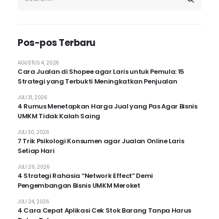
Pos-pos Terbaru
AGUSTUS 4, 2026
Cara Jualan di Shopee agar Laris untuk Pemula: 15
Strategi yang Terbukti Meningkatkan Penjualan
JULI 31, 2026
4 Rumus Menetapkan Harga Jual yang Pas Agar Bisnis
UMKM Tidak Kalah Saing
JULI 30, 2026
7 Trik Psikologi Konsumen agar Jualan Online Laris
Setiap Hari
JULI 29, 2026
4 Strategi Rahasia “Network Effect” Demi
Pengembangan Bisnis UMKM Meroket
JULI 24, 2026
4 Cara Cepat Aplikasi Cek Stok Barang Tanpa Harus