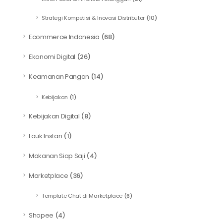
Strategi Kompetisi & Inovasi Distributor
(10)
Ecommerce Indonesia
(68)
Ekonomi Digital
(26)
Keamanan Pangan
(14)
Kebijakan
(1)
Kebijakan Digital
(8)
Lauk Instan
(1)
Makanan Siap Saji
(4)
Marketplace
(36)
Template Chat di Marketplace
(6)
Shopee
(4)