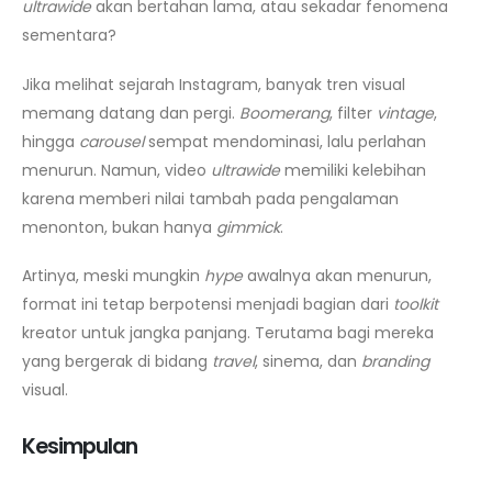
ultrawide
akan bertahan lama, atau sekadar fenomena
sementara?
Jika melihat sejarah Instagram, banyak tren visual
memang datang dan pergi.
Boomerang
, filter
vintage
,
hingga
carousel
sempat mendominasi, lalu perlahan
menurun. Namun, video
ultrawide
memiliki kelebihan
karena memberi nilai tambah pada pengalaman
menonton, bukan hanya
gimmick
.
Artinya, meski mungkin
hype
awalnya akan menurun,
format ini tetap berpotensi menjadi bagian dari
toolkit
kreator untuk jangka panjang. Terutama bagi mereka
yang bergerak di bidang
travel
, sinema, dan
branding
visual.
Kesimpulan