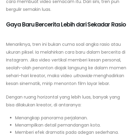
cara membuat video semacam itu. Dari sini, tren pun
bergulir semakin luas.
Gaya Baru Bercerita Lebih dari Sekadar Rasio
Menariknya, tren ini bukan cuma soal angka rasio atau
ukuran piksel. Ia melahirkan cara baru dalam bercerita di
Instagram. Jika video vertikal memberi kesan personal,
seolah-olah penonton diajak langsung ke dalam momen
sehari-hari kreator, maka video
ultrawide
menghadirkan
kesan sinematik, mirip menonton film layar lebar.
Dengan ruang horizontal yang lebih luas, banyak yang
bisa dilakukan kreator, di antaranya:
Menangkap panorama perjalanan.
Menampilkan detail pemandangan kota.
Memberi efek dramatis pada adegan sederhana.