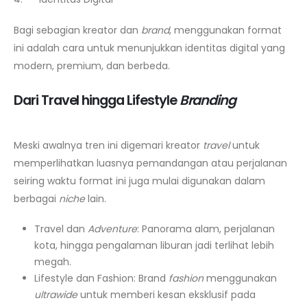
Bagi sebagian kreator dan
brand
, menggunakan format
ini adalah cara untuk menunjukkan identitas digital yang
modern, premium, dan berbeda.
Dari Travel hingga Lifestyle
Branding
Meski awalnya tren ini digemari kreator
travel
untuk
memperlihatkan luasnya pemandangan atau perjalanan
seiring waktu format ini juga mulai digunakan dalam
berbagai
niche
lain.
Travel dan
Adventure
: Panorama alam, perjalanan
kota, hingga pengalaman liburan jadi terlihat lebih
megah.
Lifestyle dan Fashion: Brand
fashion
menggunakan
ultrawide
untuk memberi kesan eksklusif pada