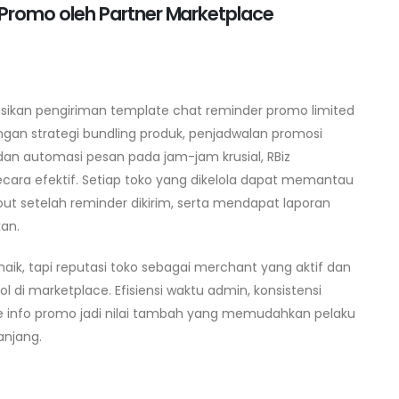
Promo oleh Partner Marketplace
sikan pengiriman template chat reminder promo limited
gan strategi bundling produk, penjadwalan promosi
 dan automasi pesan pada jam-jam krusial, RBiz
cara efektif. Setiap toko yang dikelola dapat memantau
t setelah reminder dikirim, serta mendapat laporan
an.
aik, tapi reputasi toko sebagai merchant yang aktif dan
 di marketplace. Efisiensi waktu admin, konsistensi
 info promo jadi nilai tambah yang memudahkan pelaku
anjang.