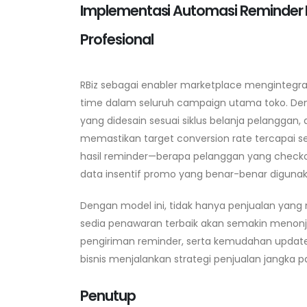
Implementasi Automasi Reminder 
Profesional
RBiz sebagai enabler marketplace mengintegra
time dalam seluruh campaign utama toko. Den
yang didesain sesuai siklus belanja pelanggan,
memastikan target conversion rate tercapai se
hasil reminder—berapa pelanggan yang checkou
data insentif promo yang benar-benar digunak
Dengan model ini, tidak hanya penjualan yang n
sedia penawaran terbaik akan semakin menonjol
pengiriman reminder, serta kemudahan update
bisnis menjalankan strategi penjualan jangka p
Penutup