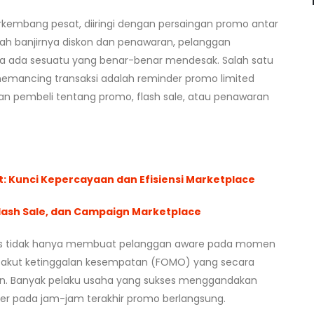
embang pesat, diiringi dengan persaingan promo antar
ah banjirnya diskon dan penawaran, pelanggan
 ada sesuatu yang benar-benar mendesak. Salah satu
memancing transaksi adalah reminder promo limited
n pembeli tentang promo, flash sale, atau penawaran
 Kunci Kepercayaan dan Efisiensi Marketplace
lash Sale, dan Campaign Marketplace
as tidak hanya membuat pelanggan aware pada momen
 takut ketinggalan kesempatan (FOMO) yang secara
alan. Banyak pelaku usaha yang sukses menggandakan
er pada jam-jam terakhir promo berlangsung.