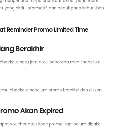
ng mengendap tanpa checkout akibat penundaan.
yang aktif, informatif, dan peduli pada kebutuhan
at Reminder Promo Limited Time
lang Berakhir
checkout satu jam atau beberapa menit sebelum
an kamu checkout sebelum promo berakhir dan diskon
Promo Akan Expired
pat voucher atau kode promo, tapi belum dipakai.