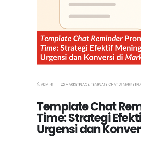
ADMIN1
MARKETPLACE
,
TEMPLATE CHAT DI MARKETPL
Template Chat Rem
Time: Strategi Efek
Urgensi dan Konver