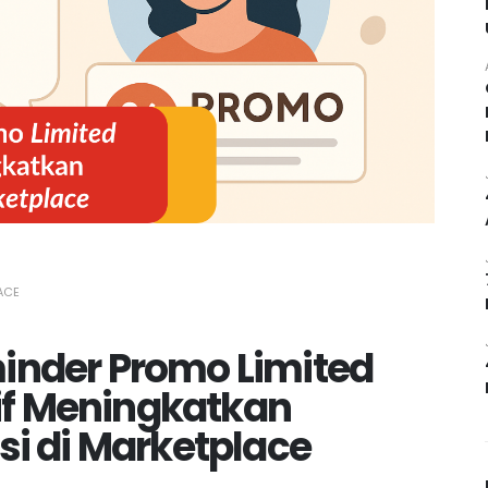
ACE
inder Promo Limited
tif Meningkatkan
si di Marketplace