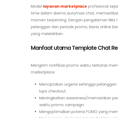
Model
layanan marketplace
profesional sepe
time dalam skema automasi chat, memastikan 
momen terpenting. Dengan pengalaman RBiz m
pelanggan dan periode promo, bisnis online b
yang melelahkan.
Manfaat utama Template Chat Re
Mengirim notifikasi promo waktu terbatas me
marketplace:
Menciptakan urgensi sehingga pelanggan t
lupa checkout.
Meningkatkan awareness/memastikan pembel
waktu promo campaign.
Mengoptimalkan potensi FOMO yang mempe