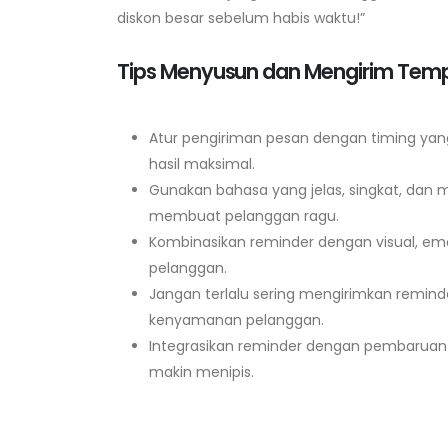
diskon besar sebelum habis waktu!”
Tips Menyusun dan Mengirim Temp
Atur pengiriman pesan dengan timing yan
hasil maksimal.
Gunakan bahasa yang jelas, singkat, dan 
membuat pelanggan ragu.
Kombinasikan reminder dengan visual, emoj
pelanggan.
Jangan terlalu sering mengirimkan remin
kenyamanan pelanggan.
Integrasikan reminder dengan pembaruan s
makin menipis.