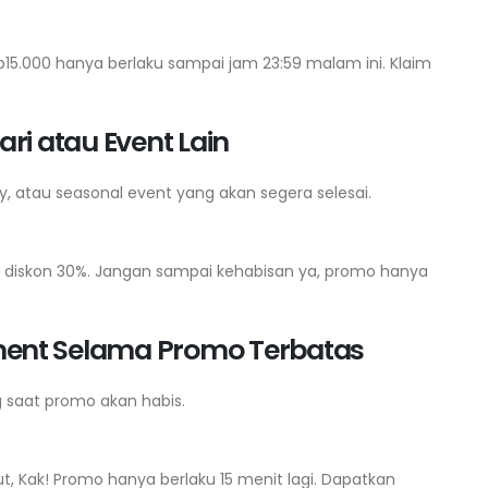
p15.000 hanya berlaku sampai jam 23:59 malam ini. Klaim
ri atau Event Lain
y, atau seasonal event yang akan segera selesai.
k diskon 30%. Jangan sampai kehabisan ya, promo hanya
ment Selama Promo Terbatas
 saat promo akan habis.
, Kak! Promo hanya berlaku 15 menit lagi. Dapatkan