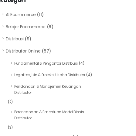
Kategori
AI Ecommerce
(11)
Belajar Ecommerce
(8)
Distribusi
(9)
Distributor Online
(57)
Fundamental & Pengantar Distribusi
(4)
Legalitas, Izin & Proteksi Usaha Distributor
(4)
Pendanaan & Manajemen Keuangan
Distributor
(2)
Perencanaan & Penentuan Model Bisnis
Distributor
(3)