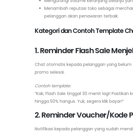
Mengurangi volume keranjang belanja ya
Menambah reputasi toko sebagai merchant 
pelanggan akan penawaran terbaik.
Kategori dan Contoh Template Ch
1. Reminder Flash Sale Menje
Chat otomatis kepada pelanggan yang belum 
promo selesai.
Contoh template:
“Kak, Flash Sale tinggal 30 menit lagi! Pastik
hingga 50% hangus. Yuk, segera klik bayar!”
2. Reminder Voucher/Kode 
Notifikasi kepada pelanggan yang sudah menda