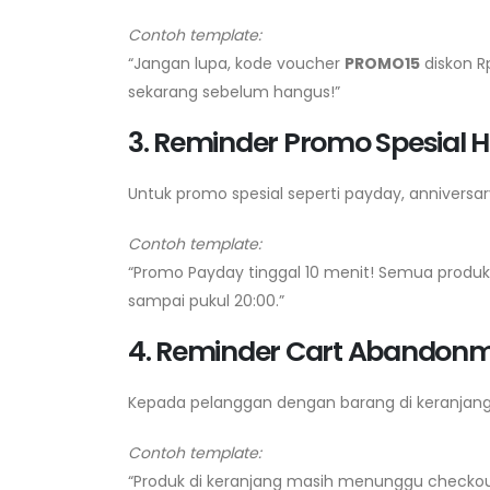
Contoh template:
“Jangan lupa, kode voucher
PROMO15
diskon R
sekarang sebelum hangus!”
3. Reminder Promo Spesial Ha
Untuk promo spesial seperti payday, anniversar
Contoh template:
“Promo Payday tinggal 10 menit! Semua produ
sampai pukul 20:00.”
4. Reminder Cart Abandon
Kepada pelanggan dengan barang di keranjang
Contoh template:
“Produk di keranjang masih menunggu checkout