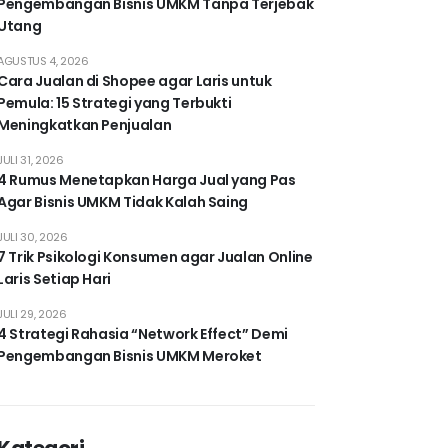
Pengembangan Bisnis UMKM Tanpa Terjebak
Utang
AGUSTUS 4, 2026
Cara Jualan di Shopee agar Laris untuk
Pemula: 15 Strategi yang Terbukti
Meningkatkan Penjualan
JULI 31, 2026
4 Rumus Menetapkan Harga Jual yang Pas
Agar Bisnis UMKM Tidak Kalah Saing
JULI 30, 2026
7 Trik Psikologi Konsumen agar Jualan Online
Laris Setiap Hari
JULI 29, 2026
4 Strategi Rahasia “Network Effect” Demi
Pengembangan Bisnis UMKM Meroket