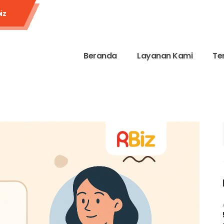
iz
Beranda
Layanan Kami
Te