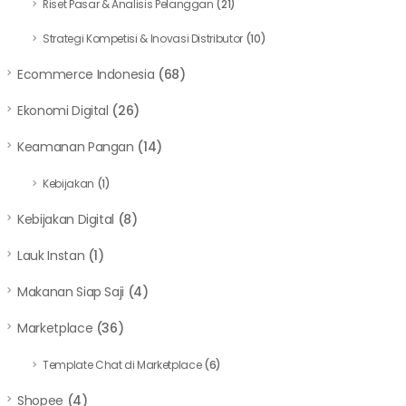
Riset Pasar & Analisis Pelanggan
(21)
Strategi Kompetisi & Inovasi Distributor
(10)
Ecommerce Indonesia
(68)
Ekonomi Digital
(26)
Keamanan Pangan
(14)
Kebijakan
(1)
Kebijakan Digital
(8)
Lauk Instan
(1)
Makanan Siap Saji
(4)
Marketplace
(36)
Template Chat di Marketplace
(6)
Shopee
(4)