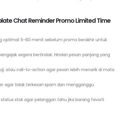
late Chat Reminder Promo Limited Time
g optimal: 5-60 menit sebelum promo berakhir untuk
mengajak segera bertindak. Hindari pesan panjang yang
i, atau call-to-action agar pesan lebih menarik di mata
der agar tidak terkesan spam dan mengganggu
tatus stok agar pelanggan tahu jika barang favorit