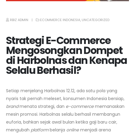
RBIZ ADMIN
ECOMMERCE INDONESIA
,
UNCATEGORIZED
Strategi E-Commerce
Mengosongkan Dompet
di Harbolnas dan Kenapa
Selalu Berhasil?
Setiap menjelang Harbolnas 12.12, ada satu pola yang
nyaris tak pernah meleset, konsumen Indonesia bersiap,
brand
menata strategi, dan
e-commerce
memanaskan
mesin promosi. Harbolnas selalu berhasil membangun
euforia, bahkan sejak awal bulan ketika gaji baru cair,
mengubah
platform
belanja
online
menjadi arena