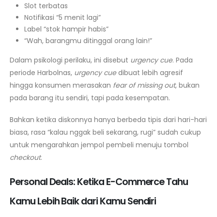
Slot terbatas
Notifikasi “5 menit lagi”
Label “stok hampir habis”
“Wah, barangmu ditinggal orang lain!”
Dalam psikologi perilaku, ini disebut
urgency cue
. Pada
periode Harbolnas,
urgency cue
dibuat lebih agresif
hingga konsumen merasakan
fear of missing out
, bukan
pada barang itu sendiri, tapi pada kesempatan.
Bahkan ketika diskonnya hanya berbeda tipis dari hari-hari
biasa, rasa “kalau nggak beli sekarang, rugi” sudah cukup
untuk mengarahkan jempol pembeli menuju tombol
checkout
.
Personal Deals: Ketika E-Commerce Tahu
Kamu Lebih Baik dari Kamu Sendiri