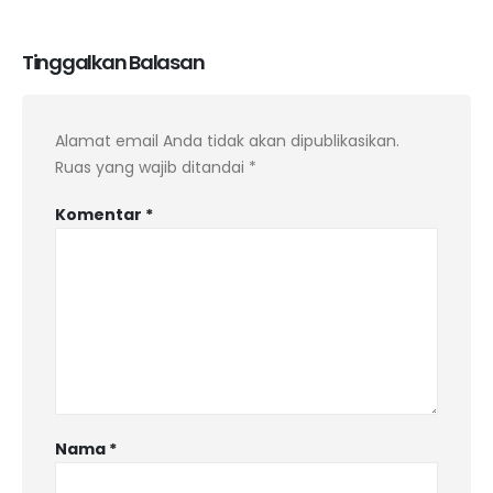
Tinggalkan Balasan
Alamat email Anda tidak akan dipublikasikan.
Ruas yang wajib ditandai
*
Komentar
*
Nama
*