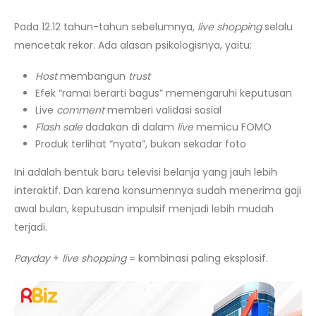
Pada 12.12 tahun-tahun sebelumnya,
live shopping
selalu
mencetak rekor. Ada alasan psikologisnya, yaitu:
Host
membangun
trust
Efek “ramai berarti bagus” memengaruhi keputusan
Live
comment
memberi validasi sosial
Flash sale
dadakan di dalam
live
memicu FOMO
Produk terlihat “nyata”, bukan sekadar foto
Ini adalah bentuk baru televisi belanja yang jauh lebih
interaktif. Dan karena konsumennya sudah menerima gaji
awal bulan, keputusan impulsif menjadi lebih mudah
terjadi.
Payday
+
live shopping
= kombinasi paling eksplosif.