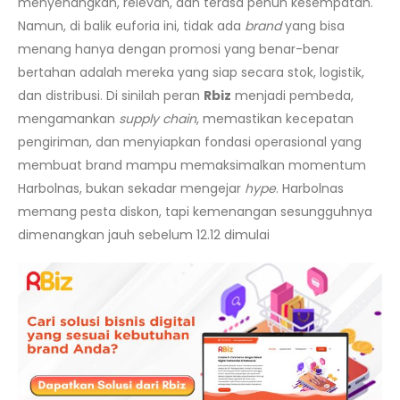
menyenangkan, relevan, dan terasa penuh kesempatan.
Namun, di balik euforia ini, tidak ada
brand
yang bisa
menang hanya dengan promosi yang benar-benar
bertahan adalah mereka yang siap secara stok, logistik,
dan distribusi. Di sinilah peran
Rbiz
menjadi pembeda,
mengamankan
supply chain
, memastikan kecepatan
pengiriman, dan menyiapkan fondasi operasional yang
membuat brand mampu memaksimalkan momentum
Harbolnas, bukan sekadar mengejar
hype
. Harbolnas
memang pesta diskon, tapi kemenangan sesungguhnya
dimenangkan jauh sebelum 12.12 dimulai