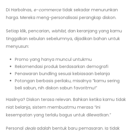
Di Harbolnas,
e-commerce
tidak sekadar menurunkan
harga. Mereka meng-personalisasi perangkap diskon.
Setiap klik, pencarian,
wishlist
, dan keranjang yang kamu
tinggalkan sebulan sebelumnya, dijadikan bahan untuk
menyusun:
Promo yang hanya muncul untukmu
Rekomendasi produk berdasarkan demografi
Penawaran bundling sesuai kebiasaan belanja
Potongan berbasis perilaku, misalnya “kamu sering
beli sabun, nih diskon sabun favoritmu!”
Hasilnya? Diskon terasa relevan. Bahkan ketika kamu tidak
niat belanja, sistem membuatmu merasa “ini
kesempatan yang terlalu bagus untuk dilewatkan.”
Personal
deals
adalah bentuk baru pemasaran. Ia tidak