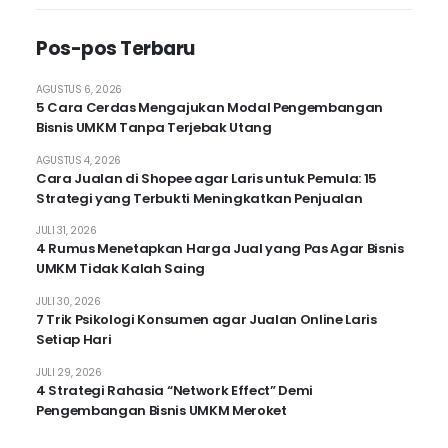
Pos-pos Terbaru
AGUSTUS 6, 2026
5 Cara Cerdas Mengajukan Modal Pengembangan
Bisnis UMKM Tanpa Terjebak Utang
AGUSTUS 4, 2026
Cara Jualan di Shopee agar Laris untuk Pemula: 15
Strategi yang Terbukti Meningkatkan Penjualan
JULI 31, 2026
4 Rumus Menetapkan Harga Jual yang Pas Agar Bisnis
UMKM Tidak Kalah Saing
JULI 30, 2026
7 Trik Psikologi Konsumen agar Jualan Online Laris
Setiap Hari
JULI 29, 2026
4 Strategi Rahasia “Network Effect” Demi
Pengembangan Bisnis UMKM Meroket