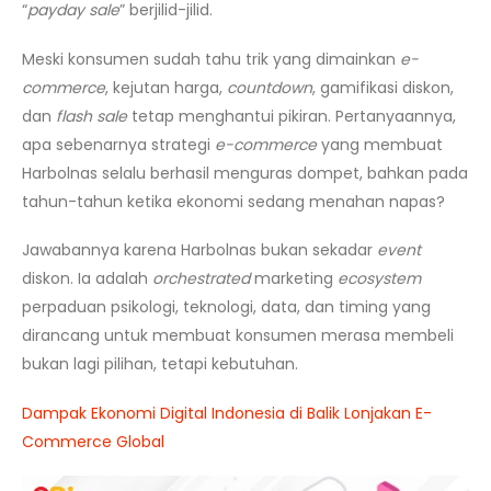
“
payday sale
” berjilid-jilid.
Meski konsumen sudah tahu trik yang dimainkan
e-
commerce
, kejutan harga,
countdown
, gamifikasi diskon,
dan
flash sale
tetap menghantui pikiran. Pertanyaannya,
apa sebenarnya strategi
e-commerce
yang membuat
Harbolnas selalu berhasil menguras dompet, bahkan pada
tahun-tahun ketika ekonomi sedang menahan napas?
Jawabannya karena Harbolnas bukan sekadar
event
diskon. Ia adalah
orchestrated
marketing
ecosystem
perpaduan psikologi, teknologi, data, dan timing yang
dirancang untuk membuat konsumen merasa membeli
bukan lagi pilihan, tetapi kebutuhan.
Dampak Ekonomi Digital Indonesia di Balik Lonjakan E-
Commerce Global