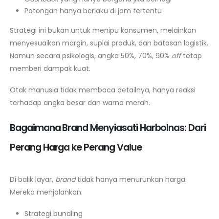
Potongan hanya berlaku di jam tertentu
Strategi ini bukan untuk menipu konsumen, melainkan
menyesuaikan margin, suplai produk, dan batasan logistik.
Namun secara psikologis, angka 50%, 70%, 90%
off
tetap
memberi dampak kuat.
Otak manusia tidak membaca detailnya, hanya reaksi
terhadap angka besar dan warna merah.
Bagaimana Brand Menyiasati Harbolnas: Dari
Perang Harga ke Perang Value
Di balik layar,
brand
tidak hanya menurunkan harga.
Mereka menjalankan:
Strategi bundling