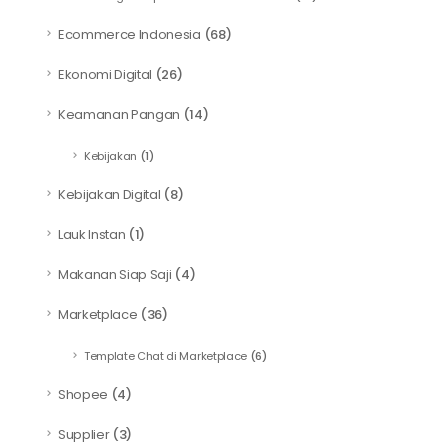
Ecommerce Indonesia
(68)
Ekonomi Digital
(26)
Keamanan Pangan
(14)
Kebijakan
(1)
Kebijakan Digital
(8)
Lauk Instan
(1)
Makanan Siap Saji
(4)
Marketplace
(36)
Template Chat di Marketplace
(6)
Shopee
(4)
Supplier
(3)