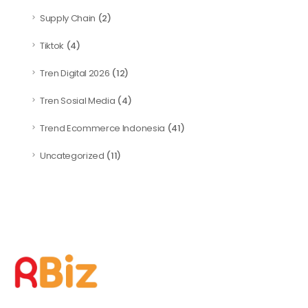
Supply Chain
(2)
Tiktok
(4)
Tren Digital 2026
(12)
Tren Sosial Media
(4)
Trend Ecommerce Indonesia
(41)
Uncategorized
(11)