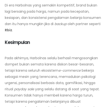
Di era Harbolnas yang semakin kompetitif, brand bukan
lagi bersaing pada harga, namun pada kecepatan,
kesiapan, dan konsistensi pengalaman belanja konsumen
dan itu hanya mungkin jika di
backup
oleh partner seperti
Rbiz
.
Kesimpulan
Pada akhirnya, Harbolnas selalu berhasil mengosongkan
dompet bukan semata karena diskon besar-besaran,
tetapi karena seluruh ekosistem
e-commerce
bekerja
sebagai mesin yang terencana, memadukan psikologi
urgensi, personalisasi berbasis data, gamifikasi, hingga
ritual
payday sale
yang selalu datang di saat yang tepat.
Konsumen tidak hanya membeli karena harga turun,
tetapi karena pengalaman belanjanya dibuat