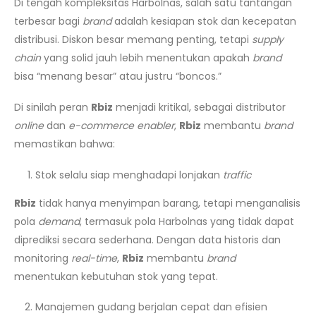
Di tengah kompleksitas Harbolnas, salah satu tantangan
terbesar bagi
brand
adalah kesiapan stok dan kecepatan
distribusi. Diskon besar memang penting, tetapi
supply
chain
yang solid jauh lebih menentukan apakah
brand
bisa “menang besar” atau justru “boncos.”
Di sinilah peran
Rbiz
menjadi kritikal, sebagai distributor
online
dan
e-commerce enabler
,
Rbiz
membantu
brand
memastikan bahwa:
Stok selalu siap menghadapi lonjakan
traffic
Rbiz
tidak hanya menyimpan barang, tetapi menganalisis
pola
demand
, termasuk pola Harbolnas yang tidak dapat
diprediksi secara sederhana. Dengan data historis dan
monitoring
real-time
,
Rbiz
membantu
brand
menentukan kebutuhan stok yang tepat.
Manajemen gudang berjalan cepat dan efisien