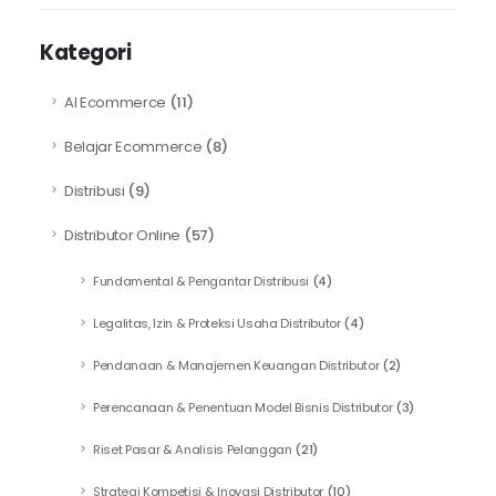
Kategori
AI Ecommerce
(11)
Belajar Ecommerce
(8)
Distribusi
(9)
Distributor Online
(57)
Fundamental & Pengantar Distribusi
(4)
Legalitas, Izin & Proteksi Usaha Distributor
(4)
Pendanaan & Manajemen Keuangan Distributor
(2)
Perencanaan & Penentuan Model Bisnis Distributor
(3)
Riset Pasar & Analisis Pelanggan
(21)
Strategi Kompetisi & Inovasi Distributor
(10)