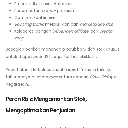
Produk edisi khusus Harbolnas
Penempatan
banner
premium
Optimasi konten
live
Boosting traffic
melalui iklan dan
marketplace ads
Kolaborasi dengan
influencer
,
affiliate
, dan
creator
shop
Sebagian bahkan menahan produk baru dan stok khusus
untuk dilepas pada 12.12 agar terlihat eksklusif.
Pada titik ini, Harbolnas sudah seperti “musim belanja
tahunannya
e-commerce
setara dengan
Black Friday
di
negara lain.
Peran Rbiz: Mengamankan Stok,
Mengoptimalkan Penjualan