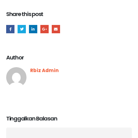
Share this post
Author
Rbiz Admin
Tinggalkan Balasan