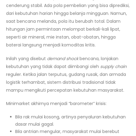
cenderung stabil. Ada pola pembelian yang bisa diprediksi,
dari kebutuhan harian hingga belanja mingguan. Namun,
saat bencana melanda, pola itu berubah total. Dalam
hitungan jam permintaan melompat berkali-kali lipat,
seperti air mineral, mie instan, obat-obatan, hingga
baterai langsung menjadi komoditas kritis.
Inilah yang disebut
demand shock
bencana, lonjakan
kebutuhan yang tidak dapat diimbangi oleh
supply chain
reguler. Ketika jalan terputus, gudang rusak, dan armada
logistik terhambat, sistem distribusi tradisional tidak
mampu mengikuti percepatan kebutuhan masyarakat.
Minimarket akhirnya menjadi “barometer” krisis:
Bila rak mulai kosong, artinya penyaluran kebutuhan
dasar mulai gagal.
Bila antrian mengular, masyarakat mulai berebut