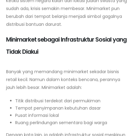
Ketika sistem negara kalah dari lokasi jualan swasta yang
sudah ada, krisis semakin membesar. Minimarket pun
berubah dari tempat belanja menjadi simbol gagalnya
distribusi bantuan darurat.
Minimarket sebagai Infrastruktur Sosial yang
Tidak Diakui
Banyak yang memandang minimarket sekadar bisnis
retail kecil. Namun dalam konteks bencana, perannya
jauh lebih besar. Minimarket adalah:
Titik distribusi terdekat dari permukiman
Tempat penyimpanan kebutuhan dasar
Pusat informasi lokal
Ruang perlindungan sementara bagi warga
Dengan kata lain, ia adalah infrastruktur sosial meskipun