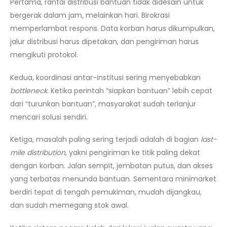
Pertama, rantai distribusi bantuan tidak didesain untuk
bergerak dalam jam, melainkan hari. Birokrasi
memperlambat respons. Data korban harus dikumpulkan,
jalur distribusi harus dipetakan, dan pengiriman harus
mengikuti protokol.
Kedua, koordinasi antar-institusi sering menyebabkan
bottleneck
. Ketika perintah “siapkan bantuan” lebih cepat
dari “turunkan bantuan”, masyarakat sudah terlanjur
mencari solusi sendiri.
Ketiga, masalah paling sering terjadi adalah di bagian
last-
mile distribution
, yakni pengiriman ke titik paling dekat
dengan korban. Jalan sempit, jembatan putus, dan akses
yang terbatas menunda bantuan. Sementara minimarket
berdiri tepat di tengah pemukiman, mudah dijangkau,
dan sudah memegang stok awal.