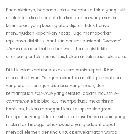
Pada akhirnya, bencana selalu membuka fakta yang sulit
ditelan: kita kalah cepat dari kebutuhan warga sendiri.
Minimarket yang kosong atau dijarah tidak hanya
menunjukkan kepanikan, tetapi juga memaparkan
rapuhnya distribusi bantuan darurat nasional.
Demand
shock
memperlihatkan bahwa sistem logistik kita
dirancang untuk normalitas, bukan untuk situasi ekstrem.
Di titik inilah kontribusi ekosistem bisnis seperti
Rbiz
menjadi relevan. Dengan kekuatan analitik permintaan
yang presisi, jaringan distribusi yang lincah, dan
kemampuan
last-mile
yang terbukti dalam industri
e-
commerce
,
Rbiz
bisa ikut memperkuat mekanisme
bantuan, bukan menggantikan, tetapi melengkapi
kecepatan yang tidak dimiliki birokrasi. Dalam dunia yang
makin tak terduga, pihak swasta yang adaptif dapat
menjadi elemen penting untuk penyelamatan warga.