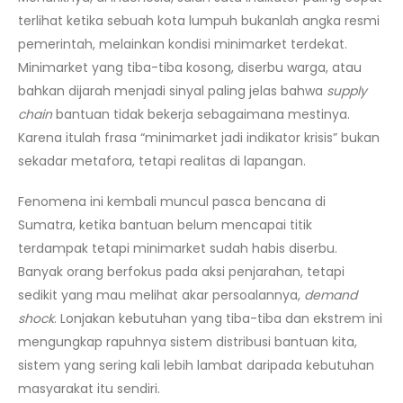
terlihat ketika sebuah kota lumpuh bukanlah angka resmi
pemerintah, melainkan kondisi minimarket terdekat.
Minimarket yang tiba-tiba kosong, diserbu warga, atau
bahkan dijarah menjadi sinyal paling jelas bahwa
supply
chain
bantuan tidak bekerja sebagaimana mestinya.
Karena itulah frasa “minimarket jadi indikator krisis” bukan
sekadar metafora, tetapi realitas di lapangan.
Fenomena ini kembali muncul pasca bencana di
Sumatra, ketika bantuan belum mencapai titik
terdampak tetapi minimarket sudah habis diserbu.
Banyak orang berfokus pada aksi penjarahan, tetapi
sedikit yang mau melihat akar persoalannya,
demand
shock
. Lonjakan kebutuhan yang tiba-tiba dan ekstrem ini
mengungkap rapuhnya sistem distribusi bantuan kita,
sistem yang sering kali lebih lambat daripada kebutuhan
masyarakat itu sendiri.