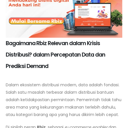
Bagaimana Rbiz Relevan dalam Krisis
Distribusi? dalam Percepatan Data dan
Prediksi Demand
Dalam ekosistem distribusi modern, data adalah fondasi.
Salah satu masalah terbesar dalam distribusi bantuan
adalah ketidakpastian permintaan. Pemerintah tidak tahu
area mana yang kekurangan makanan terlebih dahulu,
atau kategori barang apa yang harus dikirim lebih cepat.
Di sinilah peran
Rbiz
, sebagai
e-commerce enabler
dan