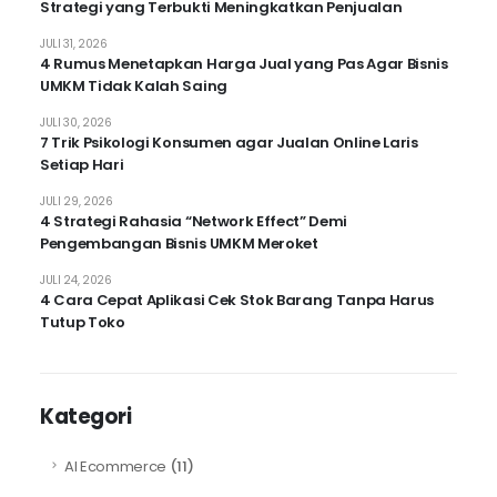
Strategi yang Terbukti Meningkatkan Penjualan
JULI 31, 2026
4 Rumus Menetapkan Harga Jual yang Pas Agar Bisnis
UMKM Tidak Kalah Saing
JULI 30, 2026
7 Trik Psikologi Konsumen agar Jualan Online Laris
Setiap Hari
JULI 29, 2026
4 Strategi Rahasia “Network Effect” Demi
Pengembangan Bisnis UMKM Meroket
JULI 24, 2026
4 Cara Cepat Aplikasi Cek Stok Barang Tanpa Harus
Tutup Toko
Kategori
AI Ecommerce
(11)