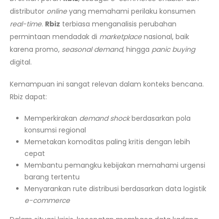
distributor
online
yang memahami perilaku konsumen
real-time
.
Rbiz
terbiasa menganalisis perubahan
permintaan mendadak di
marketplace
nasional, baik
karena promo,
seasonal demand
, hingga
panic buying
digital.
Kemampuan ini sangat relevan dalam konteks bencana.
Rbiz dapat:
Memperkirakan
demand shock
berdasarkan pola
konsumsi regional
Memetakan komoditas paling kritis dengan lebih
cepat
Membantu pemangku kebijakan memahami urgensi
barang tertentu
Menyarankan rute distribusi berdasarkan data logistik
e-commerce