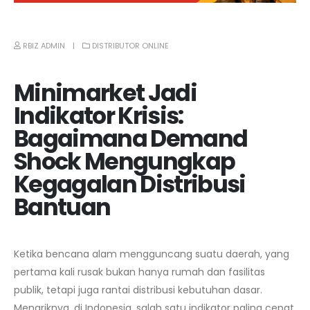
RBIZ ADMIN
DISTRIBUTOR ONLINE
Minimarket Jadi
Indikator Krisis:
Bagaimana Demand
Shock Mengungkap
Kegagalan Distribusi
Bantuan
Ketika bencana alam mengguncang suatu daerah, yang
pertama kali rusak bukan hanya rumah dan fasilitas
publik, tetapi juga rantai distribusi kebutuhan dasar.
Menariknya, di Indonesia, salah satu indikator paling cepat