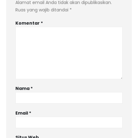
Alamat email Anda tidak akan dipublikasikan.
Ruas yang wajib ditandai
*
Komentar
*
Nama
*
Email
*
Situs Web