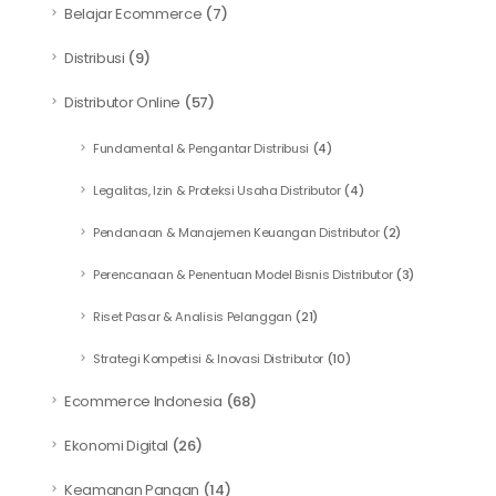
Belajar Ecommerce
(7)
Distribusi
(9)
Distributor Online
(57)
Fundamental & Pengantar Distribusi
(4)
Legalitas, Izin & Proteksi Usaha Distributor
(4)
Pendanaan & Manajemen Keuangan Distributor
(2)
Perencanaan & Penentuan Model Bisnis Distributor
(3)
Riset Pasar & Analisis Pelanggan
(21)
Strategi Kompetisi & Inovasi Distributor
(10)
Ecommerce Indonesia
(68)
Ekonomi Digital
(26)
Keamanan Pangan
(14)