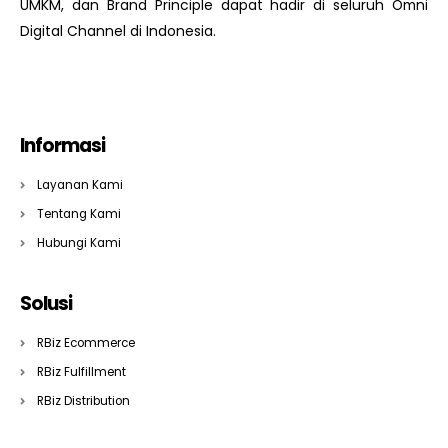
UMKM, dan Brand Principle dapat hadir di seluruh Omni
Digital Channel di Indonesia.
Informasi
Layanan Kami
Tentang Kami
Hubungi Kami
Solusi
RBiz Ecommerce
RBiz Fulfillment
RBiz Distribution