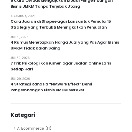
5 Cara Cerdas Mengajukan Modal Pengembangan
Bisnis UMKM Tanpa Terjebak Utang
AGUSTUS 4, 2026
Cara Jualan di Shopee agar Laris untuk Pemula: 15
Strategi yang Terbukti Meningkatkan Penjualan
JULI 31, 2026
4 Rumus Menetapkan Harga Jual yang Pas Agar Bisnis
UMKM Tidak Kalah Saing
JULI 30, 2026
7 Trik Psikologi Konsumen agar Jualan Online Laris
Setiap Hari
JULI 29, 2026
4 Strategi Rahasia “Network Effect” Demi
Pengembangan Bisnis UMKM Meroket
Kategori
AI Ecommerce
(11)