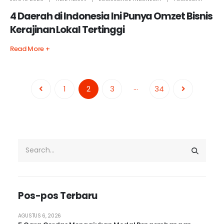
4 Daerah di Indonesia Ini Punya Omzet Bisnis
Kerajinan Lokal Tertinggi
Read More +
…
1
2
3
34
Pos-pos Terbaru
AGUSTUS 6, 2026