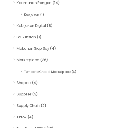
Keamanan Pangan
(14)
Kebijakan
(1)
Kebijakan Digital
(8)
Lauk Instan
(1)
Makanan Siap Saji
(4)
Marketplace
(36)
Template Chat di Marketplace
(6)
Shopee
(4)
Supplier
(3)
Supply Chain
(2)
Tiktok
(4)