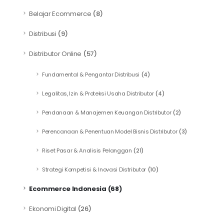
Belajar Ecommerce
(8)
Distribusi
(9)
Distributor Online
(57)
Fundamental & Pengantar Distribusi
(4)
Legalitas, Izin & Proteksi Usaha Distributor
(4)
Pendanaan & Manajemen Keuangan Distributor
(2)
Perencanaan & Penentuan Model Bisnis Distributor
(3)
Riset Pasar & Analisis Pelanggan
(21)
Strategi Kompetisi & Inovasi Distributor
(10)
Ecommerce Indonesia
(68)
Ekonomi Digital
(26)