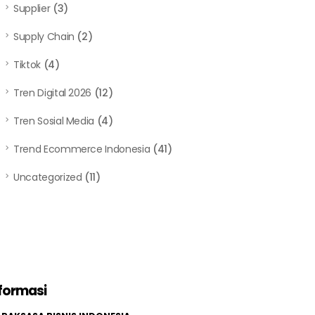
Supplier
(3)
Supply Chain
(2)
Tiktok
(4)
Tren Digital 2026
(12)
Tren Sosial Media
(4)
Trend Ecommerce Indonesia
(41)
Uncategorized
(11)
formasi