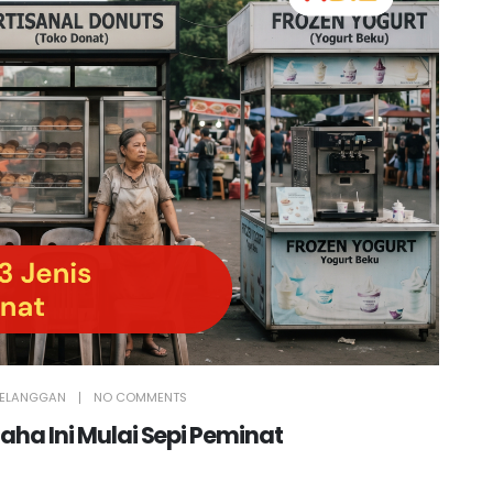
 PELANGGAN
NO COMMENTS
Usaha Ini Mulai Sepi Peminat