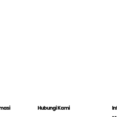
rmasi
Hubungi Kami
In