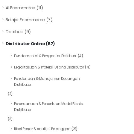
AI Ecommerce
(11)
Belajar Ecommerce
(7)
Distribusi
(9)
Distributor Online
(57)
Fundamental & Pengantar Distribusi
(4)
Legalitas, Izin & Proteksi Usaha Distributor
(4)
Pendanaan & Manajemen Keuangan
Distributor
(2)
Perencanaan & Penentuan Model Bisnis
Distributor
(3)
Riset Pasar & Analisis Pelanggan
(21)