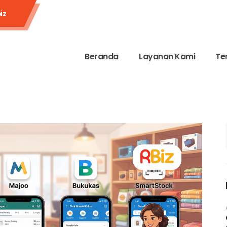
iz
Beranda
Layanan Kami
Te