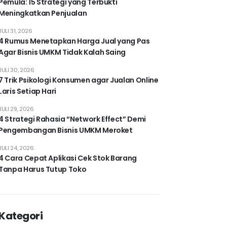
Pemula: 15 Strategi yang Terbukti
Meningkatkan Penjualan
JULI 31, 2026
4 Rumus Menetapkan Harga Jual yang Pas
Agar Bisnis UMKM Tidak Kalah Saing
JULI 30, 2026
7 Trik Psikologi Konsumen agar Jualan Online
Laris Setiap Hari
JULI 29, 2026
4 Strategi Rahasia “Network Effect” Demi
Pengembangan Bisnis UMKM Meroket
JULI 24, 2026
4 Cara Cepat Aplikasi Cek Stok Barang
Tanpa Harus Tutup Toko
Kategori