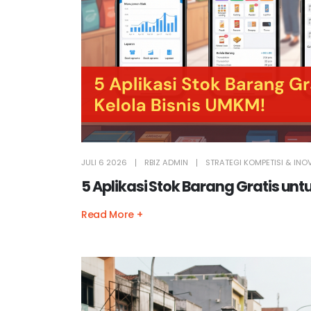
JULI 6 2026
RBIZ ADMIN
STRATEGI KOMPETISI & INO
5 Aplikasi Stok Barang Gratis unt
Read More +