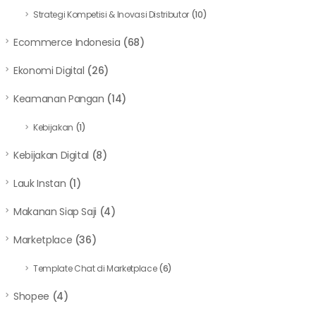
Strategi Kompetisi & Inovasi Distributor
(10)
Ecommerce Indonesia
(68)
Ekonomi Digital
(26)
Keamanan Pangan
(14)
Kebijakan
(1)
Kebijakan Digital
(8)
Lauk Instan
(1)
Makanan Siap Saji
(4)
Marketplace
(36)
Template Chat di Marketplace
(6)
Shopee
(4)