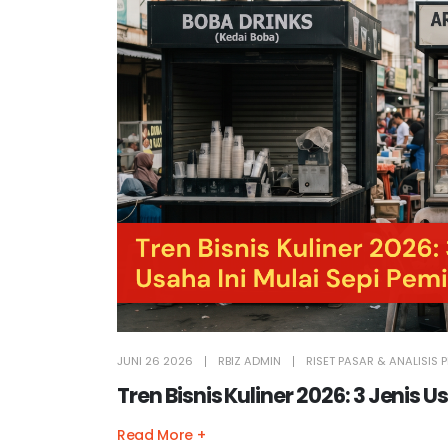
JUNI 26 2026
RBIZ ADMIN
RISET PASAR & ANALISIS
Tren Bisnis Kuliner 2026: 3 Jenis 
Read More +