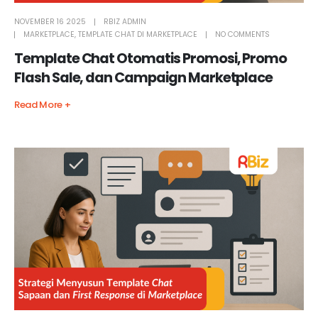
NOVEMBER 16 2025
RBIZ ADMIN
MARKETPLACE
,
TEMPLATE CHAT DI MARKETPLACE
NO COMMENTS
Template Chat Otomatis Promosi, Promo
Flash Sale, dan Campaign Marketplace
Read More +