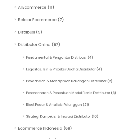
AI Ecommerce
(11)
Belajar Ecommerce
(7)
Distribusi
(9)
Distributor Online
(57)
Fundamental & Pengantar Distribusi
(4)
Legalitas, Izin & Proteksi Usaha Distributor
(4)
Pendanaan & Manajemen Keuangan Distributor
(2)
Perencanaan & Penentuan Model Bisnis Distributor
(3)
Riset Pasar & Analisis Pelanggan
(21)
Strategi Kompetisi & Inovasi Distributor
(10)
Ecommerce Indonesia
(68)