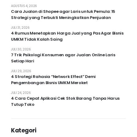
AGUSTUS 4, 2026
Cara Jualan di Shopee agar Laris untuk Pemula: 15
Strategi yang Terbukti Meningkatkan Penjualan
JULI 31, 2026
4 Rumus Menetapkan Harga Jual yang Pas Agar Bisnis
UMKM Tidak Kalah Saing
JULI 30, 2026
7 Trik Psikologi Konsumen agar Jualan Online Laris
Setiap Hari
JULI 29, 2026
4 Strategi Rahasia “Network Effect” Demi
Pengembangan Bisnis UMKM Meroket
JULI 24, 2026
4 Cara Cepat Aplikasi Cek Stok Barang Tanpa Harus
Tutup Toko
Kategori