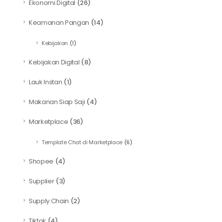
Ekonomi Digital
(26)
Keamanan Pangan
(14)
Kebijakan
(1)
Kebijakan Digital
(8)
Lauk Instan
(1)
Makanan Siap Saji
(4)
Marketplace
(36)
Template Chat di Marketplace
(6)
Shopee
(4)
Supplier
(3)
Supply Chain
(2)
Tiktok
(4)