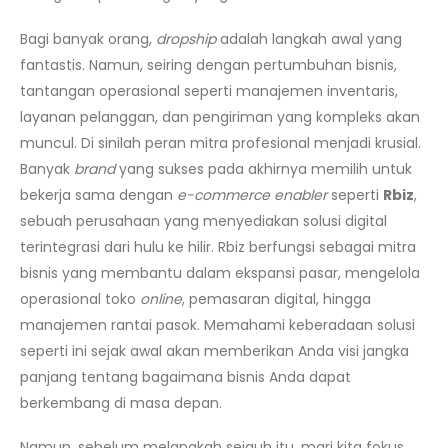
Bagi banyak orang,
dropship
adalah langkah awal yang
fantastis. Namun, seiring dengan pertumbuhan bisnis,
tantangan operasional seperti manajemen inventaris,
layanan pelanggan, dan pengiriman yang kompleks akan
muncul. Di sinilah peran mitra profesional menjadi krusial.
Banyak
brand
yang sukses pada akhirnya memilih untuk
bekerja sama dengan
e-commerce enabler
seperti
Rbiz
,
sebuah perusahaan yang menyediakan solusi digital
terintegrasi dari hulu ke hilir. Rbiz berfungsi sebagai mitra
bisnis yang membantu dalam ekspansi pasar, mengelola
operasional toko
online
, pemasaran digital, hingga
manajemen rantai pasok. Memahami keberadaan solusi
seperti ini sejak awal akan memberikan Anda visi jangka
panjang tentang bagaimana bisnis Anda dapat
berkembang di masa depan.
Namun, sebelum melangkah sejauh itu, mari kita fokus