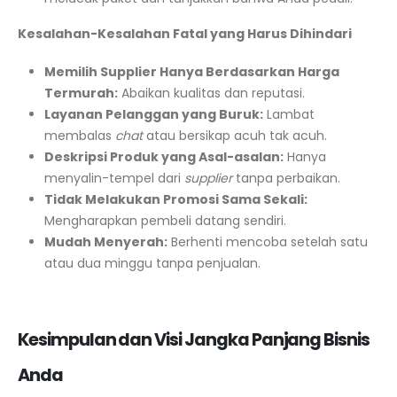
Kesalahan-Kesalahan Fatal yang Harus Dihindari
Memilih Supplier Hanya Berdasarkan Harga
Termurah:
Abaikan kualitas dan reputasi.
Layanan Pelanggan yang Buruk:
Lambat
membalas
chat
atau bersikap acuh tak acuh.
Deskripsi Produk yang Asal-asalan:
Hanya
menyalin-tempel dari
supplier
tanpa perbaikan.
Tidak Melakukan Promosi Sama Sekali:
Mengharapkan pembeli datang sendiri.
Mudah Menyerah:
Berhenti mencoba setelah satu
atau dua minggu tanpa penjualan.
Kesimpulan dan Visi Jangka Panjang Bisnis
Anda