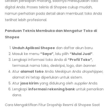
Setelah persiapan matang, saatnya mewujudkan toko
digital Anda. Proses teknis di Shopee cukup mudah,
namun perhatian pada detail akan membuat toko Anda
terlihat lebih profesional.
Panduan Teknis Membuka dan Mengatur Toko di
Shopee
Unduh Aplikasi Shopee
dan daftar akun baru.
Masuk ke menu
“Saya”
, lalu pilih
“Mulai Jual”
.
Lengkapi informasi toko Anda di
“Profil Toko”
,
termasuk nama toko, deskripsi, logo, dan
banner
.
Atur
alamat toko
Anda. Meskipun Anda
dropshipper
,
alamat ini tetap diperlukan untuk sistem.
Atur
jasa kirim
yang didukung oleh
supplier
Anda.
Lengkapi
informasi rekening bank
untuk penarikan
dana.
Cara Mengaktifkan Fitur Dropship Resmi di Shopee Saat