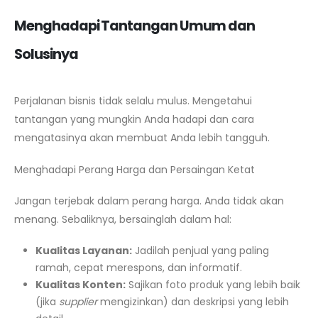
Menghadapi Tantangan Umum dan
Solusinya
Perjalanan bisnis tidak selalu mulus. Mengetahui
tantangan yang mungkin Anda hadapi dan cara
mengatasinya akan membuat Anda lebih tangguh.
Menghadapi Perang Harga dan Persaingan Ketat
Jangan terjebak dalam perang harga. Anda tidak akan
menang. Sebaliknya, bersainglah dalam hal:
Kualitas Layanan:
Jadilah penjual yang paling
ramah, cepat merespons, dan informatif.
Kualitas Konten:
Sajikan foto produk yang lebih baik
(jika
supplier
mengizinkan) dan deskripsi yang lebih