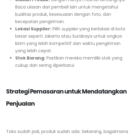
Baca ulasan dari pembeli lain untuk mengetahui
kualitas produk, kesesuaian dengan foto, dan
kecepatan pengiriman.
Lokasi Supplier:
Pilih
supplier
yang berlokasi di kota
besar seperti Jakarta atau Surabaya untuk ongkos
kirim yang lebih kompetitif dan waktu pengiriman
yang lebih cepat.
Stok Barang:
Pastikan mereka memiliki stok yang
cukup dan sering diperbarui.
Strategi Pemasaran untuk Mendatangkan
Penjualan
Toko sudah jadi, produk sudah ada. Sekarang, bagaimana