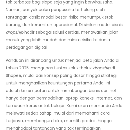
tak terbatas bagi siapa saja yang ingin berwirausaha.
Namun, banyak calon pengusaha terhalang oleh
tantangan klasik: modal besar, risiko menumpuk stok
barang, dan kerumitan operasional. Di sinilah model bisnis
dropship
hadir sebagai solusi cerdas, menawarkan jalan
masuk yang lebih mudah dan minim risiko ke dunia
perdagangan digital.
Panduan ini dirancang untuk menjadi peta jalan Anda di
tahun 2025, mengupas tuntas seluk-beluk
dropship
di
Shopee, mulai dari konsep paling dasar hingga strategi
untuk menghasilkan keuntungan pertama Anda. Ini
adalah kesempatan untuk membangun bisnis dari nol
hanya dengan bermodalkan laptop, koneksi internet, dan
kemauan keras untuk belajar. Kami akan memandu Anda
melewati setiap tahap, mulai dari memahami cara
kerjanya, membangun toko, memilih produk, hingga
menghadapi tantangan yang tak terhindarkan.