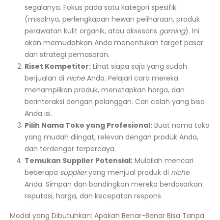
segalanya. Fokus pada satu kategori spesifik
(misalnya, perlengkapan hewan peliharaan, produk
perawatan kulit organik, atau aksesoris
gaming
). Ini
akan memudahkan Anda menentukan target pasar
dan strategi pemasaran.
Riset Kompetitor:
Lihat siapa saja yang sudah
berjualan di
niche
Anda. Pelajari cara mereka
menampilkan produk, menetapkan harga, dan
berinteraksi dengan pelanggan. Cari celah yang bisa
Anda isi.
Pilih Nama Toko yang Profesional:
Buat nama toko
yang mudah diingat, relevan dengan produk Anda,
dan terdengar terpercaya.
Temukan Supplier Potensial:
Mulailah mencari
beberapa
supplier
yang menjual produk di
niche
Anda. Simpan dan bandingkan mereka berdasarkan
reputasi, harga, dan kecepatan respons.
Modal yang Dibutuhkan: Apakah Benar-Benar Bisa Tanpa