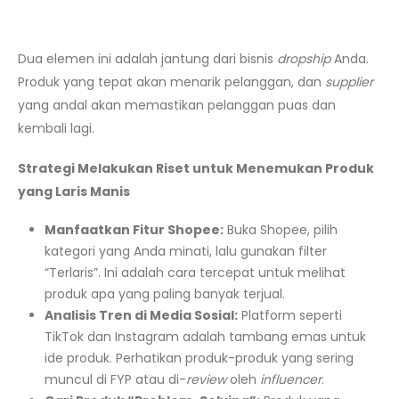
Dua elemen ini adalah jantung dari bisnis
dropship
Anda.
Produk yang tepat akan menarik pelanggan, dan
supplier
yang andal akan memastikan pelanggan puas dan
kembali lagi.
Strategi Melakukan Riset untuk Menemukan Produk
yang Laris Manis
Manfaatkan Fitur Shopee:
Buka Shopee, pilih
kategori yang Anda minati, lalu gunakan filter
“Terlaris”. Ini adalah cara tercepat untuk melihat
produk apa yang paling banyak terjual.
Analisis Tren di Media Sosial:
Platform seperti
TikTok dan Instagram adalah tambang emas untuk
ide produk. Perhatikan produk-produk yang sering
muncul di FYP atau di-
review
oleh
influencer
.