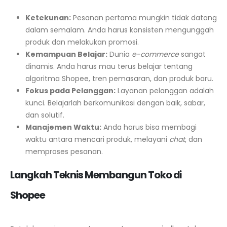
Ketekunan:
Pesanan pertama mungkin tidak datang
dalam semalam. Anda harus konsisten mengunggah
produk dan melakukan promosi.
Kemampuan Belajar:
Dunia
e-commerce
sangat
dinamis. Anda harus mau terus belajar tentang
algoritma Shopee, tren pemasaran, dan produk baru.
Fokus pada Pelanggan:
Layanan pelanggan adalah
kunci. Belajarlah berkomunikasi dengan baik, sabar,
dan solutif.
Manajemen Waktu:
Anda harus bisa membagi
waktu antara mencari produk, melayani
chat
, dan
memproses pesanan.
Langkah Teknis Membangun Toko di
Shopee