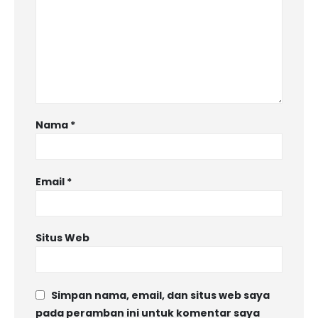
Nama
*
Email
*
Situs Web
Simpan nama, email, dan situs web saya
pada peramban ini untuk komentar saya