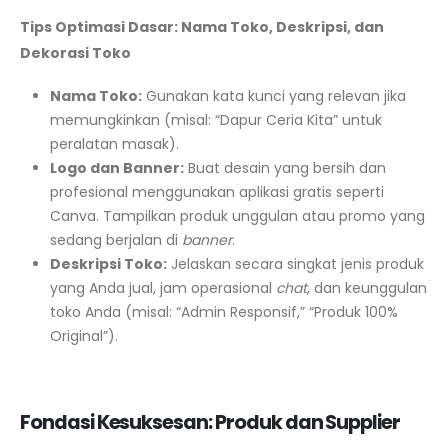
Tips Optimasi Dasar: Nama Toko, Deskripsi, dan
Dekorasi Toko
Nama Toko:
Gunakan kata kunci yang relevan jika
memungkinkan (misal: “Dapur Ceria Kita” untuk
peralatan masak).
Logo dan Banner:
Buat desain yang bersih dan
profesional menggunakan aplikasi gratis seperti
Canva. Tampilkan produk unggulan atau promo yang
sedang berjalan di
banner
.
Deskripsi Toko:
Jelaskan secara singkat jenis produk
yang Anda jual, jam operasional
chat
, dan keunggulan
toko Anda (misal: “Admin Responsif,” “Produk 100%
Original”).
Fondasi Kesuksesan: Produk dan Supplier