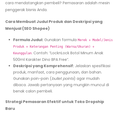
cara mendatangkan pembeli? Pemasaran adalah mesin
penggerak bisnis Anda.
Cara Membuat Judul Produk dan Deskripsi yang
Menjual (SEO Shopee)
Formula Judul:
Gunakan formula
Merek + Model/Jenis
Produk + Keterangan Penting (Warna/Ukuran) +
. Contoh: “LocknLock Botol Minum Anak
Keunggulan
500ml Karakter Dino BPA Free”.
Deskripsi yang Komprehensif:
Jelaskan spesifikasi
produk, manfaat, cara penggunaan, dan bahan.
Gunakan poin-poin (
bullet points
) agar mudah
dibaca. Jawab pertanyaan yang mungkin muncul di
benak calon pembeli.
Strategi Pemasaran Efektif untuk Toko Dropship
Baru