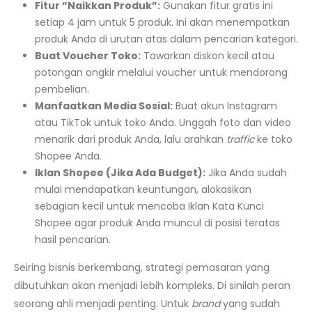
Fitur “Naikkan Produk”:
Gunakan fitur gratis ini
setiap 4 jam untuk 5 produk. Ini akan menempatkan
produk Anda di urutan atas dalam pencarian kategori.
Buat Voucher Toko:
Tawarkan diskon kecil atau
potongan ongkir melalui voucher untuk mendorong
pembelian.
Manfaatkan Media Sosial:
Buat akun Instagram
atau TikTok untuk toko Anda. Unggah foto dan video
menarik dari produk Anda, lalu arahkan
traffic
ke toko
Shopee Anda.
Iklan Shopee (Jika Ada Budget):
Jika Anda sudah
mulai mendapatkan keuntungan, alokasikan
sebagian kecil untuk mencoba Iklan Kata Kunci
Shopee agar produk Anda muncul di posisi teratas
hasil pencarian.
Seiring bisnis berkembang, strategi pemasaran yang
dibutuhkan akan menjadi lebih kompleks. Di sinilah peran
seorang ahli menjadi penting. Untuk
brand
yang sudah