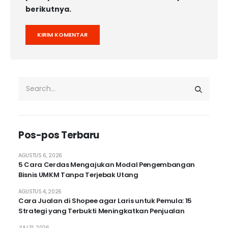
berikutnya.
Pos-pos Terbaru
AGUSTUS 6, 2026
5 Cara Cerdas Mengajukan Modal Pengembangan
Bisnis UMKM Tanpa Terjebak Utang
AGUSTUS 4, 2026
Cara Jualan di Shopee agar Laris untuk Pemula: 15
Strategi yang Terbukti Meningkatkan Penjualan
JULI 31, 2026