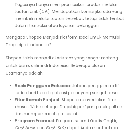
Tugasnya hanya mempromosikan produk melalui
tautan unik (
link
). Mendapatkan komisi jika ada yang
membeli melalui tautan tersebut, tetapi tidak terlibat
dalam transaksi atau layanan pelanggan.
Mengapa Shopee Menjadi Platform Ideal untuk Memulai
Dropship di Indonesia?
Shopee telah menjadi ekosistem yang sangat matang
untuk bisnis online di Indonesia. Beberapa alasan
utamanya adalah:
Basis Pengguna Raksasa:
Jutaan pengguna aktif
setiap hari berarti potensi pasar yang sangat besar.
Fitur Ramah Penjual:
Shopee menyediakan fitur
khusus “Kirim sebagai Dropshipper” yang melegalkan
dan mempermudah proses ini.
Program Promosi:
Program seperti Gratis Ongkir,
Cashback
, dan
Flash Sale
dapat Anda manfaatkan