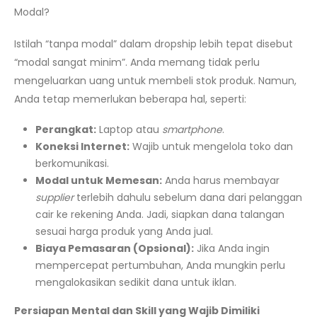
Modal?
Istilah “tanpa modal” dalam dropship lebih tepat disebut
“modal sangat minim”. Anda memang tidak perlu
mengeluarkan uang untuk membeli stok produk. Namun,
Anda tetap memerlukan beberapa hal, seperti:
Perangkat:
Laptop atau
smartphone
.
Koneksi Internet:
Wajib untuk mengelola toko dan
berkomunikasi.
Modal untuk Memesan:
Anda harus membayar
supplier
terlebih dahulu sebelum dana dari pelanggan
cair ke rekening Anda. Jadi, siapkan dana talangan
sesuai harga produk yang Anda jual.
Biaya Pemasaran (Opsional):
Jika Anda ingin
mempercepat pertumbuhan, Anda mungkin perlu
mengalokasikan sedikit dana untuk iklan.
Persiapan Mental dan Skill yang Wajib Dimiliki