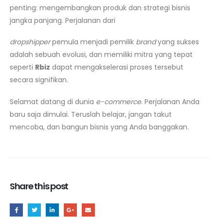
penting: mengembangkan produk dan strategi bisnis
jangka panjang. Perjalanan dari
dropshipper
pemula menjadi pemilik
brand
yang sukses
adalah sebuah evolusi, dan memiliki mitra yang tepat
seperti
Rbiz
dapat mengakselerasi proses tersebut
secara signifikan.
Selamat datang di dunia
e-commerce
. Perjalanan Anda
baru saja dimulai. Teruslah belajar, jangan takut
mencoba, dan bangun bisnis yang Anda banggakan.
Share this post