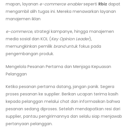
mapan, layanan
e-commerce enabler
seperti
Rbiz
dapat
mengambil alih tugas ini. Mereka menawarkan layanan
manajemen iklan
e-commerce
, strategi kampanye, hingga manajemen
media sosial dan KOL (
Key Opinion Leader
),
memungkinkan pemilik
brand
untuk fokus pada
pengembangan produk.
Mengelola Pesanan Pertama dan Menjaga Kepuasan
Pelanggan
Ketika pesanan pertama datang, jangan panik. Segera
proses pesanan ke supplier. Berikan ucapan terima kasih
kepada pelanggan melalui chat dan informasikan bahwa
pesanan sedang diproses. Setelah mendapatkan resi dari
supplier, pantau pengirimannya dan selalu siap menjawab
pertanyaan pelanggan.