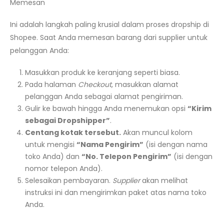
Memesan
Ini adalah langkah paling krusial dalam proses dropship di
Shopee. Saat Anda memesan barang dari supplier untuk
pelanggan Anda:
Masukkan produk ke keranjang seperti biasa.
Pada halaman
Checkout
, masukkan alamat
pelanggan Anda sebagai alamat pengiriman.
Gulir ke bawah hingga Anda menemukan opsi
“Kirim
sebagai Dropshipper”
.
Centang kotak tersebut.
Akan muncul kolom
untuk mengisi
“Nama Pengirim”
(isi dengan nama
toko Anda) dan
“No. Telepon Pengirim”
(isi dengan
nomor telepon Anda).
Selesaikan pembayaran.
Supplier
akan melihat
instruksi ini dan mengirimkan paket atas nama toko
Anda.