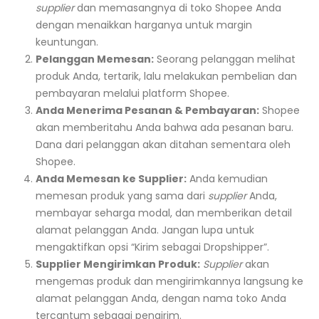
supplier
dan memasangnya di toko Shopee Anda
dengan menaikkan harganya untuk margin
keuntungan.
Pelanggan Memesan:
Seorang pelanggan melihat
produk Anda, tertarik, lalu melakukan pembelian dan
pembayaran melalui platform Shopee.
Anda Menerima Pesanan & Pembayaran:
Shopee
akan memberitahu Anda bahwa ada pesanan baru.
Dana dari pelanggan akan ditahan sementara oleh
Shopee.
Anda Memesan ke Supplier:
Anda kemudian
memesan produk yang sama dari
supplier
Anda,
membayar seharga modal, dan memberikan detail
alamat pelanggan Anda. Jangan lupa untuk
mengaktifkan opsi “Kirim sebagai Dropshipper”.
Supplier Mengirimkan Produk:
Supplier
akan
mengemas produk dan mengirimkannya langsung ke
alamat pelanggan Anda, dengan nama toko Anda
tercantum sebagai pengirim.