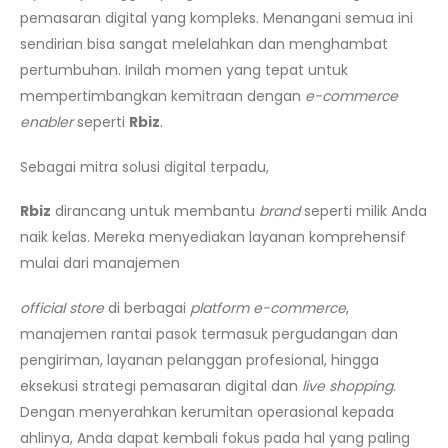
pemasaran digital yang kompleks. Menangani semua ini
sendirian bisa sangat melelahkan dan menghambat
pertumbuhan. Inilah momen yang tepat untuk
mempertimbangkan kemitraan dengan
e-commerce
enabler
seperti
Rbiz
.
Sebagai mitra solusi digital terpadu,
Rbiz
dirancang untuk membantu
brand
seperti milik Anda
naik kelas. Mereka menyediakan layanan komprehensif
mulai dari manajemen
official store
di berbagai
platform e-commerce
,
manajemen rantai pasok termasuk pergudangan dan
pengiriman, layanan pelanggan profesional, hingga
eksekusi strategi pemasaran digital dan
live shopping
.
Dengan menyerahkan kerumitan operasional kepada
ahlinya, Anda dapat kembali fokus pada hal yang paling