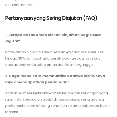
ahli kami hari ini!
Pertanyaan yang Sering Diajukan (FAQ)
1. Berapa batas aman cicilan pinjaman bagi UMKM
digital?
Batas aman cicilan bulanan sebaiknya tidak melebihi 30%
hingga 35% dari total laba bersih bulanan agar arus kas
operasional Anda tetap aman dan tidak terganggu.
2. Bagaimana cara membuktikan bahwa bisnis saya
layak mendapatkan pendanaan?
Anda bisa menunjukkannya melalui laporan keuangan yang
rapi, histori penjualan positif di
marketplace
, serta adanya
pertumbuhan omzet yang konsisten selama beberapa bulan
terakhir.