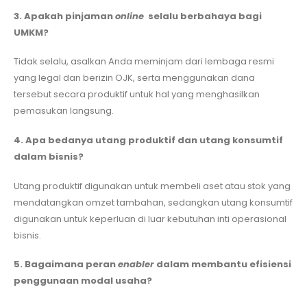
3. Apakah pinjaman
online
selalu berbahaya bagi
UMKM?
Tidak selalu, asalkan Anda meminjam dari lembaga resmi
yang legal dan berizin OJK, serta menggunakan dana
tersebut secara produktif untuk hal yang menghasilkan
pemasukan langsung.
4. Apa bedanya utang produktif dan utang konsumtif
dalam bisnis?
Utang produktif digunakan untuk membeli aset atau stok yang
mendatangkan omzet tambahan, sedangkan utang konsumtif
digunakan untuk keperluan di luar kebutuhan inti operasional
bisnis.
5. Bagaimana peran
enabler
dalam membantu efisiensi
penggunaan modal usaha?