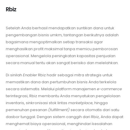
Rbiz
Setelah Anda berhasil mendapatkan suntikan dana untuk
pengembangan bisnis umkm, tantangan berikutnya adalah
bagaimana mengoptimalkan setiap transaksi agar
menghasilkan profit maksimal tanpa memicu pemborosan
operasional. Mengelola peningkatan kapasitas penjualan
secara manual tentu akan sangat berisiko dan melelahkan.
Di sinilah
Enabler
Rbiz hadir sebagai mitra strategis untuk
memastikan dana dan pertumbuhan bisnis Anda terkelola
secara sistematis. Melalui platform manajemen
e-commerce
terintegrasi, Rbiz membantu Anda menyatukan pengelolaan
inventaris, sinkronisasi stok lintas
marketplace
, hingga
pemenuhan pesanan
(fulfillment)
secara otomatis dari satu
dasbor tunggal. Dengan sistem canggih dari Rbiz, Anda dapat
menghemat biaya operasional, menghindari kesalahan