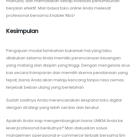
manusia, dan memastikan setiap investasi pertumbuhan
berjalan efektif. Mari bawa toko
online
Anda melesat
profesional bersama
Enabler
Rbiz!
Kesimpulan
Pengajuan modal tambahan bukanlah hal yang tabu
dilakukan selama Anda memiliki perencanaan keuangan
yang matang dan disiplin yang tinggi. Dengan mengelola arus
kas secara transparan dan memilih skema pendanaan yang
tepat, bisnis Anda akan melaju kencang tanpa rasa cemas
terjebak beban utang yang berlebihan.
Sudah saatnya Anda merencanakan ekspansi toko digital
dengan strategi yang lebih cerdas dan terukur.
Apakah Anda siap mengembangkan bisnis UMKM Anda ke
level profesional berikutnya? Mari diskusikan solusi
manajemen operasional
e-commerce
terbaik bersama tim