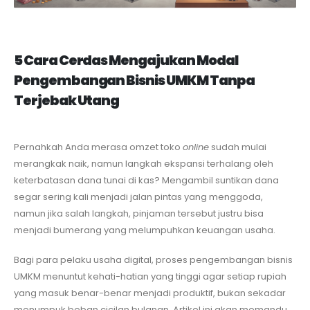
5 Cara Cerdas Mengajukan Modal
Pengembangan Bisnis UMKM Tanpa
Terjebak Utang
Pernahkah Anda merasa omzet toko
online
sudah mulai
merangkak naik, namun langkah ekspansi terhalang oleh
keterbatasan dana tunai di kas? Mengambil suntikan dana
segar sering kali menjadi jalan pintas yang menggoda,
namun jika salah langkah, pinjaman tersebut justru bisa
menjadi bumerang yang melumpuhkan keuangan usaha.
Bagi para pelaku usaha digital, proses pengembangan bisnis
UMKM menuntut kehati-hatian yang tinggi agar setiap rupiah
yang masuk benar-benar menjadi produktif, bukan sekadar
menumpuk beban cicilan bulanan. Artikel ini akan memandu