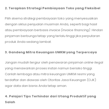
2. Terapkan Strategi Pembiayaan Toko yang Fleksibel
Pilih skema strategi pembiayaan toko yang menyesuaikan
dengan siklus penjualan musiman Anda, seperti bagi hasil
atau pembiayaan berbasis
invoice
(invoice financing)
. Hindari
pinjaman berbunga tetap yang terlalu tinggi jika perputaran
produk Anda sedang lambat.
3. Gandeng Mitra Keuangan UMKM yang Terpercaya
Jangan mudah tergiur oleh penawaran pinjaman
online
ilegal
yang menawarkan proses instan namun berisiko tinggi.
Carilah lembaga atau mitra keuangan UMKM resmi yang
terdaftar dan diawasi oleh Otoritas Jasa Keuangan (OJK)
agar data dan bisnis Anda tetap aman.
4. Pelajari Tips Terhindar dari Utang Produktif yang
Salah