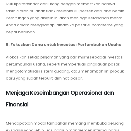
Ikuti tips terhindar dari utang dengan memastikan bahwa
rasio cicilan bulanan tidak melebihi 30 persen dari laba bersih.
Perhitungan yang disiplin ini akan menjaga ketahanan mental
Anda dalam menghadapi dinamika pasar
e-commerce
yang
cepat berubah.
5. Fokuskan Dana untuk Investasi Pertumbuhan Usaha
Alokasikan setiap pinjaman yang cair murni sebagai investasi
pertumbuhan usaha, seperti memperluas jangkauan pasar,
mengotomatisasi sistem gudang, atau menambah lini produk
baru yang sudah terbukti diminati pasar.
Menjaga Keseimbangan Operasional dan
Finansial
Mendapatkan modal tambahan memang membuka peluang
ekspansi yang lebih luas, namun manajemen internal harus